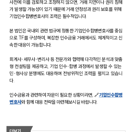
사전에 이를 검토하고 조정하지 않으면, 거래 지연이나 권리 침해
세미나
가 발생할 가능성이 있기 때문에 거래 안정성과 권리 보호를 위해 
기업인수합병변호사의 조력은 필수적입니다.
대륜법률상담예약
본 법인은 국내외 관련 법규에 정통한 기업인수합병변호사를 중심
대륜법률상담예약
으로 TF를 구성하여, 복잡한 인수금융 거래에서도 체계적이고 신
속한 대응이 가능합니다.
회계사·세무사·변리사 등 전문가와 협력해 다각적인 분석과 맞춤
형 컨설팅을 제공하고, 기업 인수·합병 과정에서 발생할 수 있는 
민·형사상 분쟁에도 대응하며 전방위적인 조력을 펼치고 있습니
다.
인수금융과 관련하여 자문이 필요한 상황이라면, 🔗
기업인수합병
변호사
와 함께 대응 전략을 마련해보시길 바랍니다.
더보기