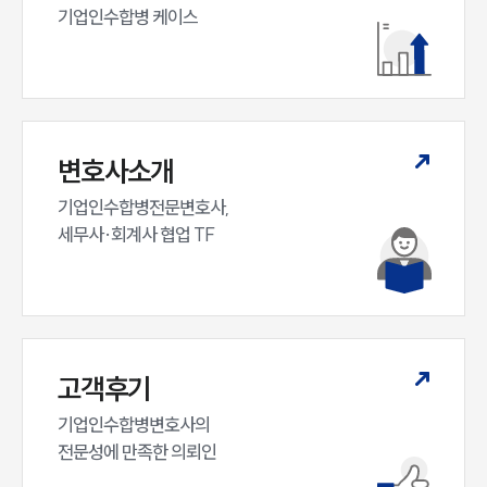
기업인수합병 케이스
변호사소개
기업인수합병전문변호사,

세무사·회계사 협업 TF
고객후기
기업인수합병변호사의

전문성에 만족한 의뢰인