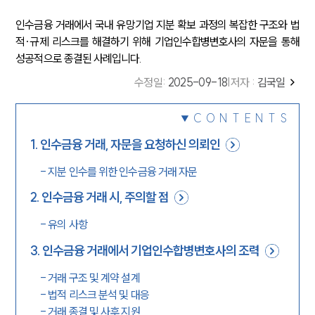
인수금융 거래에서 국내 유망기업 지분 확보 과정의 복잡한 구조와 법
적·규제 리스크를 해결하기 위해 기업인수합병변호사의 자문을 통해
성공적으로 종결된 사례입니다.
수정일
:
2025-09-18
|
저자 :
김국일
CONTENTS
1
.
인수금융 거래, 자문을 요청하신 의뢰인
-
지분 인수를 위한 인수금융 거래 자문
2
.
인수금융 거래 시, 주의할 점
-
유의 사항
3
.
인수금융 거래에서 기업인수합병변호사의 조력
-
거래 구조 및 계약 설계
-
법적 리스크 분석 및 대응
-
거래 종결 및 사후 지원