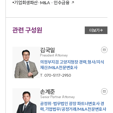
기업회생파산·M&A · 인수금융
관련 구성원
더보기
김국일
President Attorney
의정부지검 고양지청장 경력,형사/지식
재산/M&A전문변호사
T.
070-5117-2950
손계준
Senior Partner Attorney
공정위·법무법인 광장 파트너변호사 경
력,기업법무/공정거래/M&A전문변호사