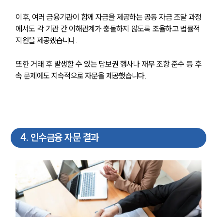
이후, 여러 금융기관이 함께 자금을 제공하는 공동 자금 조달 과정
에서도 각 기관 간 이해관계가 충돌하지 않도록 조율하고 법률적 
지원을 제공했습니다.
센터소개
또한 거래 후 발생할 수 있는 담보권 행사나 재무 조항 준수 등 후
속 문제에도 지속적으로 자문을 제공했습니다.
센터소개
대륜의 강점
오시는 길
글로벌 파트너 로펌
고객의 소리
통합검색
4
.
인수금융 자문 결과
AI대륜
업무사례
주요 업무사례
사례분석/최신동향
법률정보
법률지식인