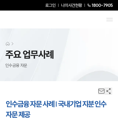
로그인
나의사건현황
1800-7905
주요 업무사례
인수금융 자문
인수금융 자문 사례 | 국내기업 지분 인수
자문 제공