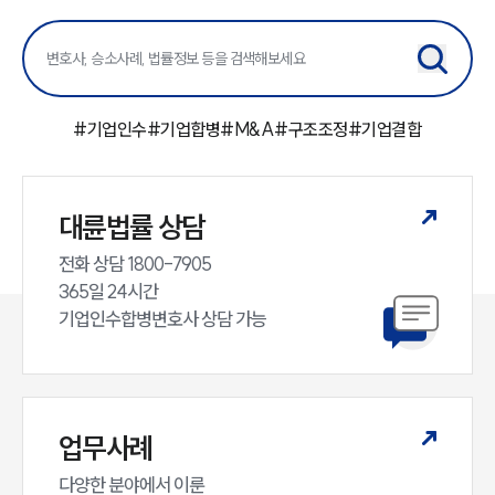
#
기업인수
#
기업합병
#
M&A
#
구조조정
#
기업결합
대륜법률 상담
전화 상담 1800-7905

365일 24시간

기업인수합병변호사 상담 가능
업무사례
다양한 분야에서 이룬
