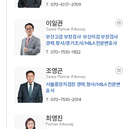
T.
070-5117-3709
이일권
Senior Partner Attorney
부산고검 부장검사·부산지검 부장검사
경력,형사/증거조사/M&A전문변호사
T.
070-7510-1822
조영곤
Senior Partner Attorney
서울중앙지검장 경력,형사/M&A전문변
호사
T.
070-7510-2014
최영진
Partner Attorney