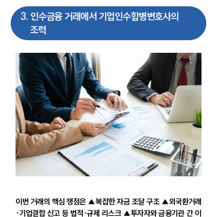
3
.
인수금융 거래에서 기업인수합병변호사의
조력
이번 거래의 핵심 쟁점은 ▲복잡한 자금 조달 구조 ▲외국환거래
·기업결합 신고 등 법적·규제 리스크 ▲투자자와 금융기관 간 이