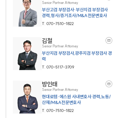
Senior Partner Attorney
부산고검 부장검사·부산지검 부장검사
경력,형사/증거조사/M&A전문변호사
T.
070-7510-1822
김철
Senior Partner Attorney
부산지검 부장검사,광주지검 부장검사 경
력
T.
070-5117-3709
방인태
Senior Partner Attorney
현대로템·에스원 사내변호사 경력,노동/
산재/M&A전문변호사
T.
070-7510-1822