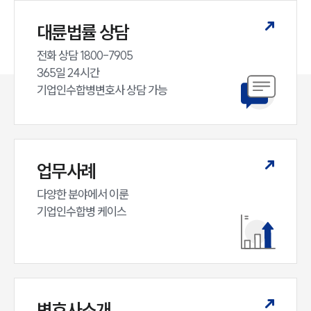
대륜법률 상담
전화 상담 1800-7905

365일 24시간

기업인수합병변호사 상담 가능
업무사례
다양한 분야에서 이룬

기업인수합병 케이스
변호사소개