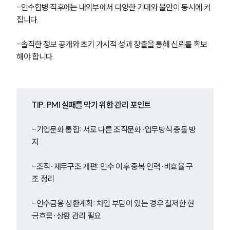
-인수합병 직후에는 내외부에서 다양한 기대와 불안이 동시에 커
집니다. 
-솔직한 정보 공개와 초기 가시적 성과 창출을 통해 신뢰를 확보
해야 합니다.
TIP. PMI 실패를 막기 위한 관리 포인트
-기업문화 통합: 서로 다른 조직문화·업무방식 충돌 방
지
-조직·재무구조 개편: 인수 이후 중복 인력·비효율 구
조 정리
-인수금융 상환계획: 차입 부담이 있는 경우 철저한 현
금흐름·상환 관리 필요