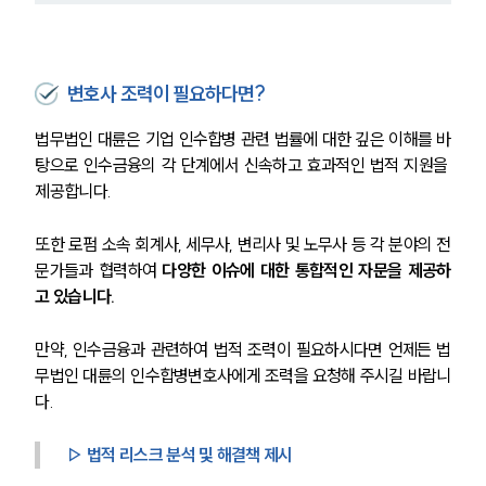
변호사 조력이 필요하다면?
법무법인 대륜은 기업 인수합병 관련 법률에 대한 깊은 이해를 바
탕으로 인수금융의 각 단계에서 신속하고 효과적인 법적 지원을 
제공합니다.
또한 로펌 소속 회계사, 세무사, 변리사 및 노무사 등 각 분야의 전
문가들과 협력하여
 다양한 이슈에 대한 통합적인 자문을 제공하
고 있습니다.
만약, 인수금융과 관련하여 법적 조력이 필요하시다면 언제든 법
무법인 대륜의 인수합병변호사에게 조력을 요청해 주시길 바랍니
다.
▷ 법적 리스크 분석 및 해결책 제시