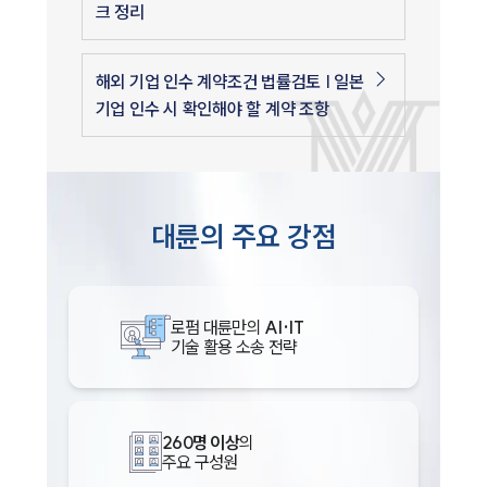
크 정리
해외 기업 인수 계약조건 법률검토 | 일본
기업 인수 시 확인해야 할 계약 조항
대륜의 주요 강점
로펌 대륜만의
AI·IT
기술 활용 소송 전략
260명 이상
의
주요 구성원