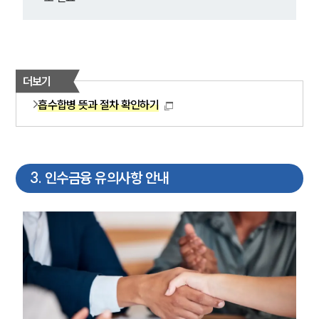
더보기
흡수합병 뜻과 절차 확인하기
3
.
인수금융 유의사항 안내