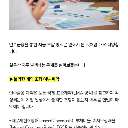
인수금융을 통한 자금 조달 방식은 앞에서 본 것처럼 매우 다양합
니다.
실무상 자주 발생하는 문제를 살펴보겠습니다. 
▶불리한 계약 조항 여부 파악
인수금융 계약은 보통 국제 표준계약(LMA 양식)을 참고하여 작
성되는데 기업 입장에서 불리한 조항이 없는지 여부를 면밀히 파
악해야 합니다. 
-재무제한조항(Financial Covenants): 부채비율, 이자보상배율
(Interest Coverage Ratio), DSCR 등 지속적인 관리 의무