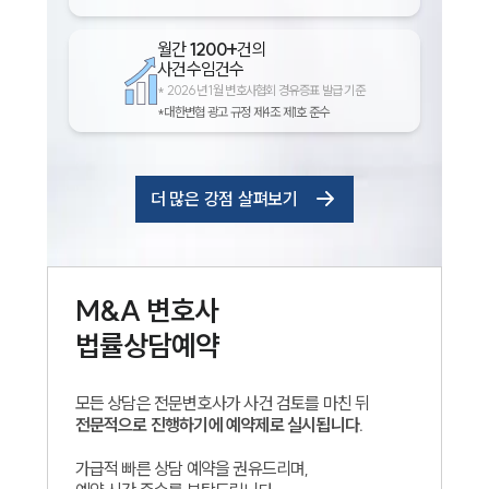
월간
1200+
건의
사건수임건수
*
2026년 1월 변호사협회 경유증표 발급 기준
*대한변협 광고 규정 제4조 제1호 준수
더 많은 강점 살펴보기
M&A
변호사
법률상담예약
모든 상담은 전문변호사가 사건 검토를 마친 뒤
전문적으로 진행하기에 예약제로 실시됩니다.
가급적 빠른 상담 예약을 권유드리며,