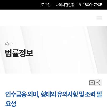
로그인
나의사건현황
1800-7905
법률정보
인수금융 의미, 형태와 유의사항 및 조력 필
요성