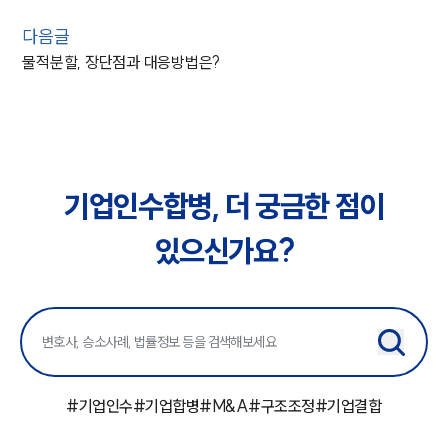
다음글
물적분할, 장단점과 대응방법은?
기업인수합병, 더 궁금한 점이
있으신가요?
#
기업인수
#
기업합병
#
M&A
#
구조조정
#
기업결합