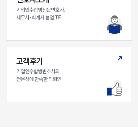
기업인수합병전문변호사,

세무사·회계사 협업 TF
고객후기
기업인수합병변호사의

인재채용
전문성에 만족한 의뢰인
만화로 보는 사례