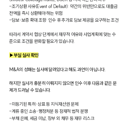
-조기상환 사유(Event of Default): 약간의 위반만으로도 대출금 
전액을 즉시 상환해야 하는 위험
-담보·보증 확대 조항: 인수 후 추가로 담보 제공을 요구하는 조건
따라서 계약서 협상 단계에서 재무적 여유와 사업계획에 맞는 수
준으로 조건을 완화할 필요가 있습니다.
▶부실 실사 확인
M&A의 성패는 실사에 달려있다고 해도 과언이 아닙니다. 
하지만 실사가 충분히 이뤄지지 않으면 인수 이후 다음과 같은 문
제가 드러날 수 있습니다.
-미등기된 특허·상표 등 지식재산권 문제
-계류 중인 소송·행정처분 등 잠재적 법적 분쟁
-부채 은폐, 세금 미납, 장부 외 채무 등 재무 리스크