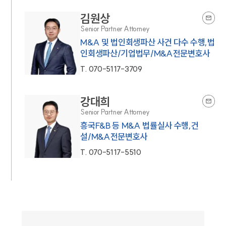
김원상
Senior Partner Attorney
M&A 및 법인회생파산 사건 다수 수행,법
인회생파산/기업법무/M&A전문변호사
T.
070-5117-3709
강대희
Senior Partner Attorney
흥국F&B 등 M&A 법률실사 수행,건
설/M&A전문변호사
T.
070-5117-5510