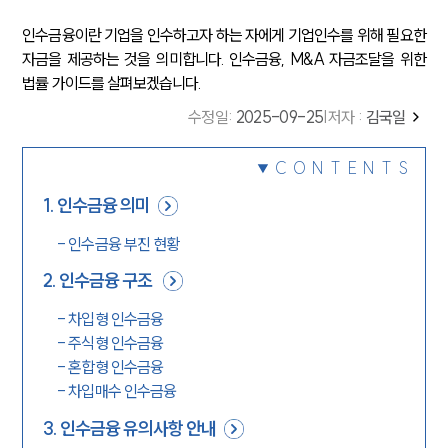
인수금융이란 기업을 인수하고자 하는 자에게 기업인수를 위해 필요한
자금을 제공하는 것을 의미합니다. 인수금융, M&A 자금조달을 위한
법률 가이드를 살펴보겠습니다.
수정일
:
2025-09-25
|
저자 :
김국일
CONTENTS
1
.
인수금융 의미
-
인수금융 부진 현황
2
.
인수금융 구조
-
차입형 인수금융
-
주식형 인수금융
-
혼합형 인수금융
-
차입매수 인수금융
3
.
인수금융 유의사항 안내