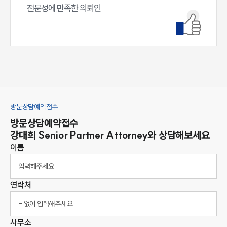
전문성에 만족한 의뢰인
방문상담예약접수
방문상담예약접수
강대희
Senior Partner Attorney
와 상담해보세요
이름
연락처
사무소