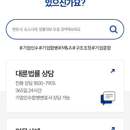
있으신가요?
대륜법률상담예약
#
기업인수
#
기업합병
#
M&A
#
구조조정
#
기업결합
대륜법률 상담
전화 상담 1800-7905

365일 24시간

기업인수합병변호사 상담 가능