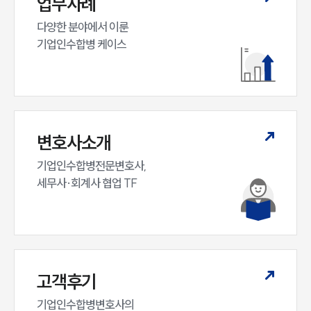
업무사례
다양한 분야에서 이룬

기업인수합병 케이스
변호사소개
기업인수합병전문변호사,

세무사·회계사 협업 TF
고객후기
기업인수합병변호사의
