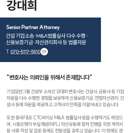
강대희
Senior Partner Attorney
건설 기업소송·M&A법률실사 다수 수행 ·

신용보증기금·자산관리회사 등 법률자문
T.
070-5117-5510
"변호사는 의뢰인을 위해서 존재합니다"
기업일반그룹 건설부 소속인 강대희 변호사는 건설사, 금융사 등 기업
자문을 다수 수행한 경험을 보유하여 신용보증기금, 연합자산관리, 건
설사 등에 자문을 제공하고 고객사의 만족을 이끌어내고 있습니다.
또한 흥국F&B, CTC바이오 M&A 법률실사 등을 수행하기도 하였으
며, 시중은행의 부실채권(NPL) 자산유동화 절차 진행을 위한 계약서
등 서류 작성 및 검토 등에도 전문성을 갖추고 있습니다. 이 밖에도 경