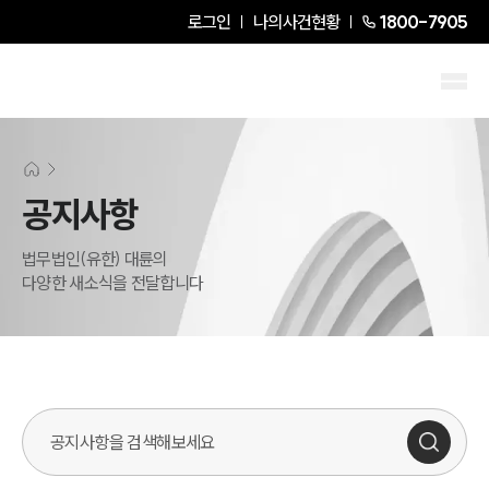
로그인
나의사건현황
1800-7905
공지사항
법무법인(유한) 대륜의
다양한 새소식을 전달합니다
검색어를 입력해주세요.