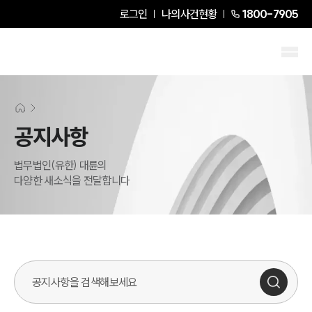
로그인
나의사건현황
1800-7905
공지사항
법무법인(유한) 대륜의
다양한 새소식을 전달합니다
검색어를 입력해주세요.