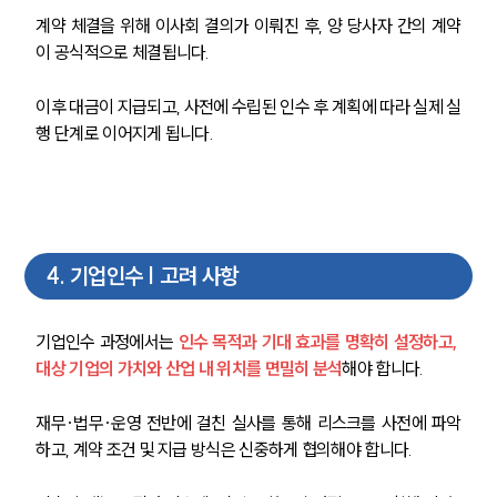
계약 체결을 위해 이사회 결의가 이뤄진 후, 양 당사자 간의 계약
구성원 소개
이 공식적으로 체결됩니다. 
M&A전문변호사
이후 대금이 지급되고, 사전에 수립된 인수 후 계획에 따라 실제 실
행 단계로 이어지게 됩니다.
소식/자료
언론보도
공지사항
법률 블로그
법률서식
4
.
기업인수 | 고려 사항
뉴스레터/브로슈어
세미나
기업인수 과정에서는 
인수 목적과 기대 효과를 명확히 설정하고, 
대상 기업의 가치와 산업 내 위치를 면밀히 분석
해야 합니다.
대륜법률상담예약
재무·법무·운영 전반에 걸친 실사를 통해 리스크를 사전에 파악
대륜법률상담예약
하고, 계약 조건 및 지급 방식은 신중하게 협의해야 합니다.