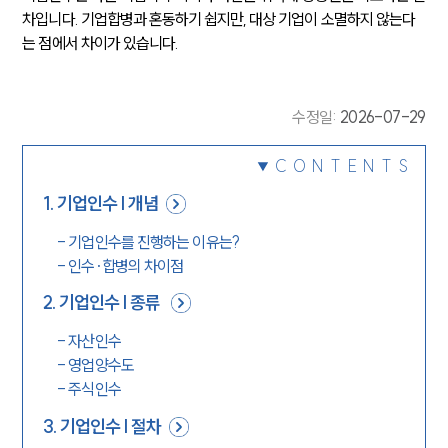
차입니다. 기업합병과 혼동하기 쉽지만, 대상 기업이 소멸하지 않는다
는 점에서 차이가 있습니다.
수정일
:
2026-07-29
CONTENTS
1
.
기업인수 | 개념
-
기업인수를 진행하는 이유는?
-
인수·합병의 차이점
2
.
기업인수 | 종류
-
자산인수
-
영업양수도
-
주식인수
3
.
기업인수 | 절차