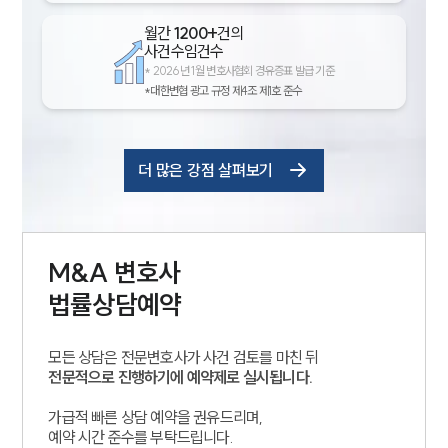
월간
1200+
건의
사건수임건수
*
2026년 1월 변호사협회 경유증표 발급 기준
*대한변협 광고 규정 제4조 제1호 준수
더 많은 강점 살펴보기
M&A
변호사
법률상담예약
모든 상담은 전문변호사가 사건 검토를 마친 뒤
전문적으로 진행하기에 예약제로 실시됩니다.
가급적 빠른 상담 예약을 권유드리며,
예약 시간 준수를 부탁드립니다.