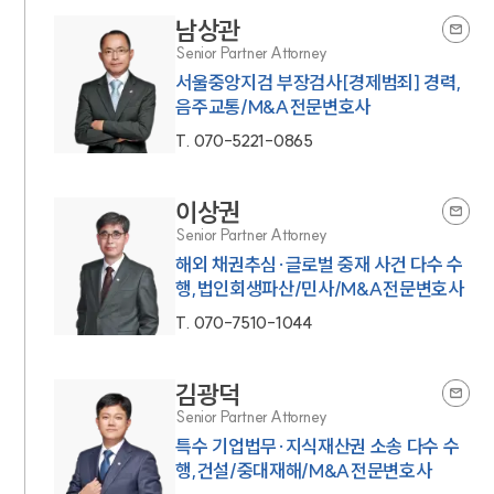
남상관
Senior Partner Attorney
서울중앙지검 부장검사[경제범죄] 경력,
음주교통/M&A전문변호사
T.
070-5221-0865
이상권
Senior Partner Attorney
해외 채권추심·글로벌 중재 사건 다수 수
행,법인회생파산/민사/M&A전문변호사
T.
070-7510-1044
김광덕
Senior Partner Attorney
특수 기업법무·지식재산권 소송 다수 수
행,건설/중대재해/M&A전문변호사