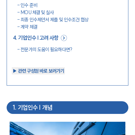
-
인수 준비
-
MOU 체결 및 실사
-
최종 인수제안서 제출 및 인수조건 협상
-
계약 체결
4
.
기업인수 | 고려 사항
-
전문가의 도움이 필요하다면?
▶︎ 관련 구성원 바로 보러가기
1
.
기업인수 | 개념