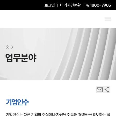
로그인
나의사건현황
1800-7905
업무분야
기업인수
기업인수는 다른 기업의 주식이나 자산을 취득해 경영권을 확보하는 절