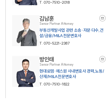
T.
070-7510-2018
김남훈
Senior Partner Attorney
부동산개발사업 관련 소송·자문 다수,건
설/금융/M&A전문변호사
T.
070-5221-2387
방인태
Senior Partner Attorney
현대로템·에스원 사내변호사 경력,노동/
산재/M&A전문변호사
T.
070-7510-1822