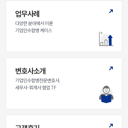
업무사례
다양한 분야에서 이룬

기업인수합병 케이스
변호사소개
기업인수합병전문변호사,

세무사·회계사 협업 TF