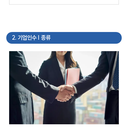
2
.
기업인수 | 종류