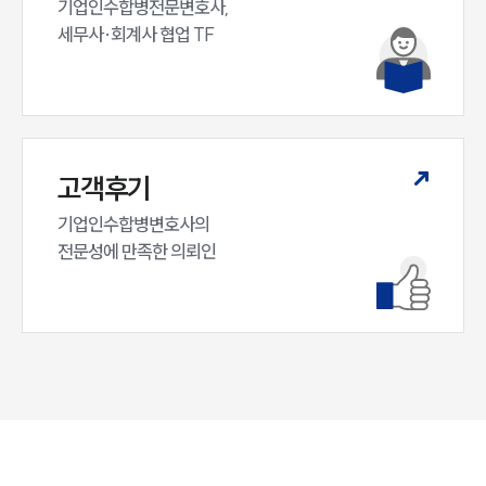
기업인수합병전문변호사,

세무사·회계사 협업 TF
고객후기
기업인수합병변호사의

전문성에 만족한 의뢰인