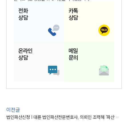
전화
카톡
상담
상담
온라인
메일
상담
문의
이전글
법인파산신청 | 대륜 법인파산전문변호사, 의뢰인 조력해 ‘파산 선고’ 이끌어