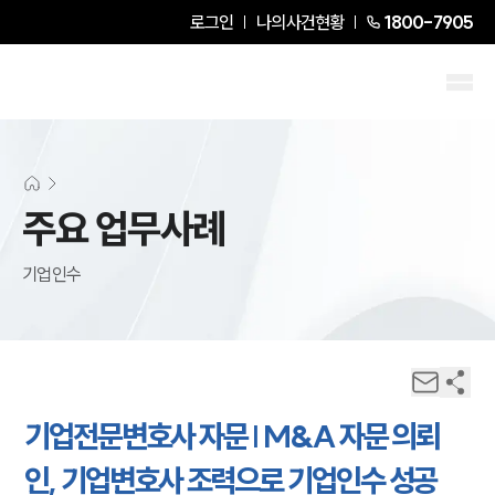
로그인
나의사건현황
1800-7905
주요 업무사례
기업인수
기업전문변호사 자문 | M&A 자문 의뢰
인, 기업변호사 조력으로 기업인수 성공