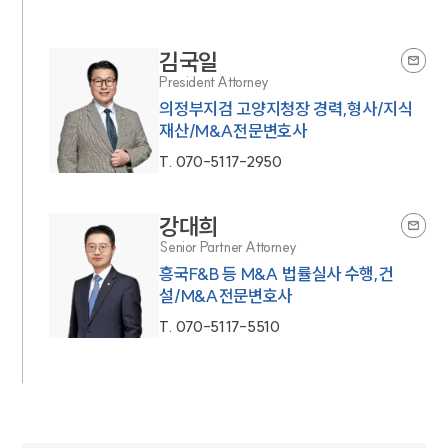
김국일
President Attorney
의정부지검 고양지청장 경력,형사/지식
재산/M&A전문변호사
T.
070-5117-2950
강대희
Senior Partner Attorney
흥국F&B 등 M&A 법률실사 수행,건
설/M&A전문변호사
T.
070-5117-5510