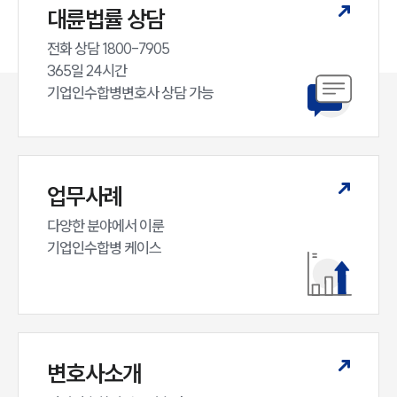
대륜법률 상담
전화 상담 1800-7905

365일 24시간

기업인수합병변호사 상담 가능
업무사례
다양한 분야에서 이룬

기업인수합병 케이스
변호사소개