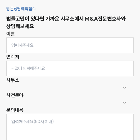
방문상담예약접수
법률고민이 있다면 가까운 사무소에서
M&A
전문변호사와
상담해보세요
이름
연락처
사무소
사건분야
문의내용