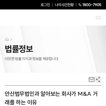
로그인
나의사건현황
1800-7905
법률정보
다양한 법률 지식과 정보를 제공합니다.
안산법무법인과 알아보는 회사가 M&A 거
래를 하는 이유