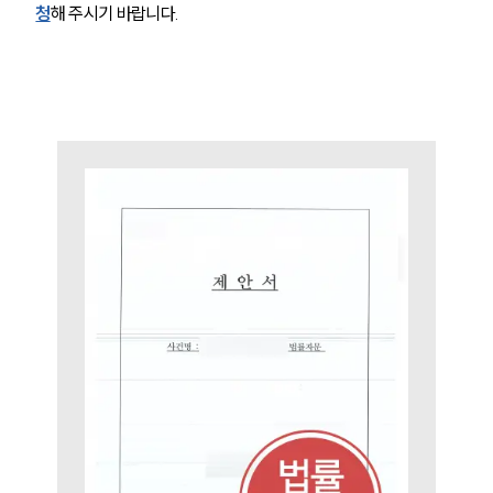
청
해 주시기 바랍니다.
센터소개
센터소개
대륜의 강점
오시는 길
글로벌 파트너 로펌
고객의 소리
통합검색
AI대륜
업무사례
주요 업무사례
사례분석/최신동향
법률정보
법률지식인
고객후기