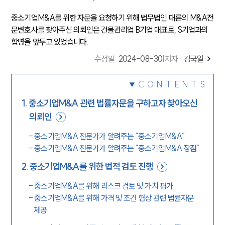
중소기업M&A를 위한 자문을 요청하기 위해 법무법인 대륜의 M&A전
문변호사를 찾아주신 의뢰인은 건물관리업 B기업 대표로, S기업과의
합병을 앞두고 있었습니다.
수정일
:
2024-08-30
|
저자 :
김국일
CONTENTS
1
.
중소기업M&A 관련 법률자문을 구하고자 찾아오신
의뢰인
-
중소기업M&A 전문가가 알려주는 “중소기업M&A”
-
중소기업M&A 전문가가 알려주는 “중소기업M&A 장점”
2
.
중소기업M&A를 위한 법적 검토 진행
-
중소기업M&A를 위해 리스크 검토 및 가치 평가
-
중소기업M&A를 위해 가격 및 조건 협상 관련 법률자문
제공