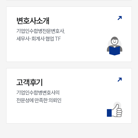
변호사소개
기업인수합병전문변호사,

세무사·회계사 협업 TF
고객후기
기업인수합병변호사의

전문성에 만족한 의뢰인