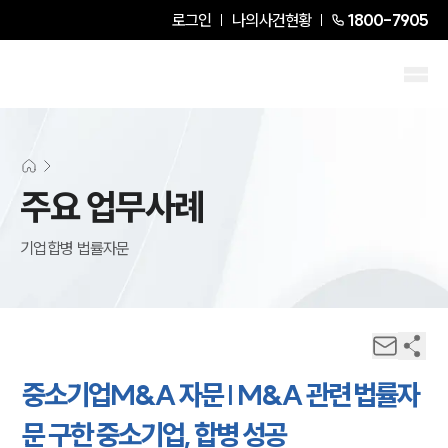
로그인
나의사건현황
1800-7905
주요 업무사례
기업합병 법률자문
중소기업M&A 자문 | M&A 관련 법률자
문 구한 중소기업, 합병 성공