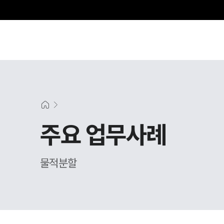
주요 업무사례
물적분할