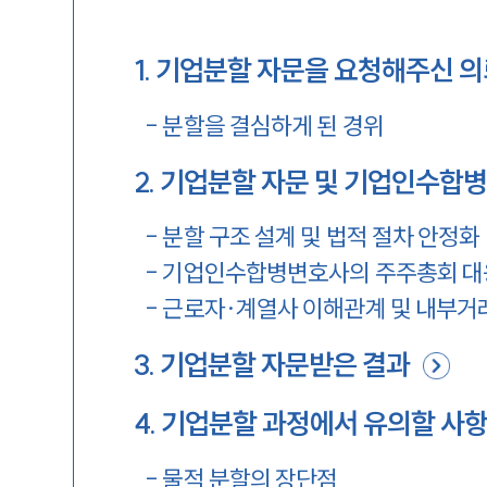
1
.
기업분할 자문을 요청해주신 
-
분할을 결심하게 된 경위
2
.
기업분할 자문 및 기업인수합
-
분할 구조 설계 및 법적 절차 안정화
-
기업인수합병변호사의 주주총회 대응
-
근로자·계열사 이해관계 및 내부거
3
.
기업분할 자문받은 결과
4
.
기업분할 과정에서 유의할 사
-
물적 분할의 장단점