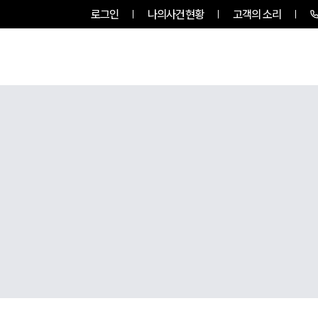
로그인
나의사건현황
고객의 소리
센터소개
업무사례
업무분야