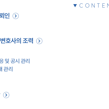
CONTE
의뢰인
병변호사의 조력
 및 공시 관리
래 관리
항