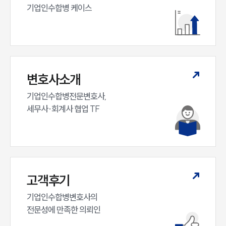
기업인수합병 케이스
변호사소개
기업인수합병전문변호사,

세무사·회계사 협업 TF
고객후기
기업인수합병변호사의

전문성에 만족한 의뢰인