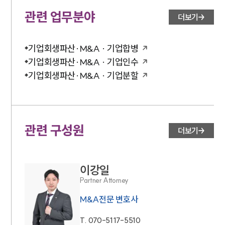
관련 업무분야
더보기
기업회생파산·M&A · 기업합병
기업회생파산·M&A · 기업인수
기업회생파산·M&A · 기업분할
관련 구성원
더보기
이강일
Partner Attorney
M&A전문 변호사
T.
070-5117-5510