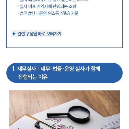
-
실사 이후 계약서에 반영되는 조항
-
법무법인 대륜의 원스톱 M&A 자문
▶︎ 관련 구성원 바로 보러가기
1
.
재무실사 | 재무·법률·운영 실사가 함께
진행되는 이유