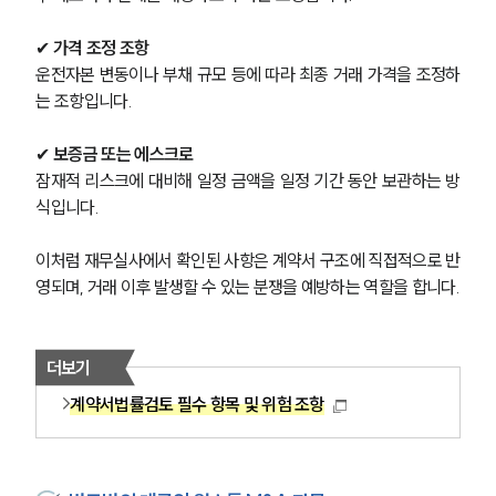
✔ 
가격 조정 조항
운전자본 변동이나 부채 규모 등에 따라 최종 거래 가격을 조정하
는 조항입니다.
✔ 
보증금 또는 에스크로
잠재적 리스크에 대비해 일정 금액을 일정 기간 동안 보관하는 방
식입니다.
이처럼 재무실사에서 확인된 사항은 계약서 구조에 직접적으로 반
영되며, 거래 이후 발생할 수 있는 분쟁을 예방하는 역할을 합니다.
더보기
계약서법률검토 필수 항목 및 위험 조항