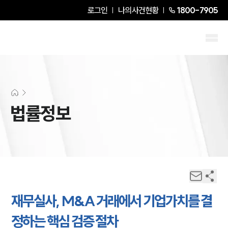
로그인
나의사건현황
1800-7905
법률정보
재무실사, M&A 거래에서 기업가치를 결
정하는 핵심 검증 절차