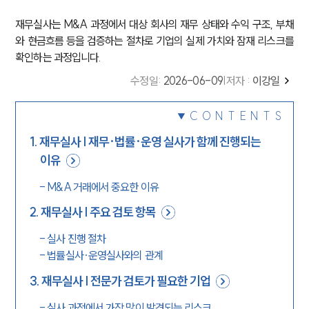
재무실사는 M&A 과정에서 대상 회사의 재무 상태와 수익 구조, 부채
와 현금흐름 등을 검증하는 절차로 기업의 실제 가치와 잠재 리스크를
확인하는 과정입니다.
수정일
:
2026-06-09
|
저자 :
이강일
CONTENTS
1
.
재무실사 | 재무·법률·운영 실사가 함께 진행되는
이유
-
M&A 거래에서 중요한 이유
2
.
재무실사 | 주요 검토 항목
-
실사 진행 절차
-
법률실사·운영실사와의 관계
3
.
재무실사 | 전문가 검토가 필요한 기업
-
실사 과정에서 가장 많이 발견되는 리스크