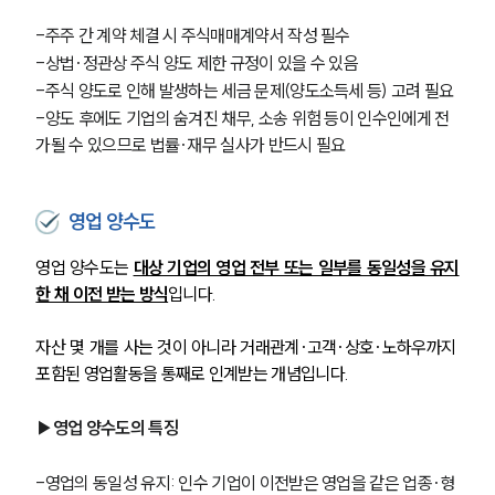
-주주 간 계약 체결 시 주식매매계약서 작성 필수
-상법·정관상 주식 양도 제한 규정이 있을 수 있음
-주식 양도로 인해 발생하는 세금 문제(양도소득세 등) 고려 필요
-양도 후에도 기업의 숨겨진 채무, 소송 위험 등이 인수인에게 전
가될 수 있으므로 법률·재무 실사가 반드시 필요
영업 양수도
영업 양수도는 
대상 기업의 영업 전부 또는 일부를 동일성을 유지
한 채 이전 받는 방식
입니다. 
자산 몇 개를 사는 것이 아니라 거래관계·고객·상호·노하우까지 
포함된 영업활동을 통째로 인계받는 개념입니다.
▶영업 양수도의 특징
-영업의 동일성 유지: 인수 기업이 이전받은 영업을 같은 업종·형