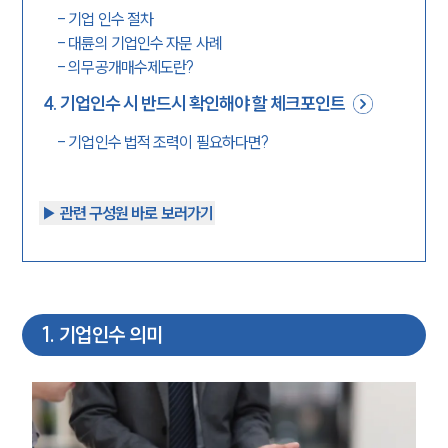
-
기업 인수 절차
-
대륜의 기업인수 자문 사례
-
의무공개매수제도란?
4
.
기업인수 시 반드시 확인해야 할 체크포인트
-
기업인수 법적 조력이 필요하다면?
▶︎ 관련 구성원 바로 보러가기
1
.
기업인수 의미