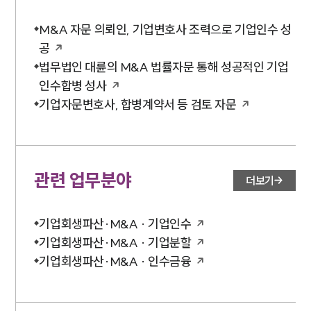
M&A 자문 의뢰인, 기업변호사 조력으로 기업인수 성
공
법무법인 대륜의 M&A 법률자문 통해 성공적인 기업
인수합병 성사
기업자문변호사, 합병계약서 등 검토 자문
관련 업무분야
더보기
기업회생파산·M&A · 기업인수
기업회생파산·M&A · 기업분할
기업회생파산·M&A · 인수금융