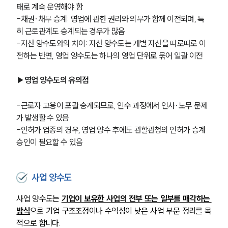
태로 계속 운영해야 함
-채권·채무 승계: 영업에 관한 권리와 의무가 함께 이전되며, 특
히 근로관계도 승계되는 경우가 많음
-자산 양수도와의 차이: 자산 양수도는 개별 자산을 따로따로 이
전하는 반면, 영업 양수도는 하나의 영업 단위로 묶어 일괄 이전
▶영업 양수도의 유의점
-근로자 고용이 포괄 승계되므로, 인수 과정에서 인사·노무 문제
가 발생할 수 있음
-인허가 업종의 경우, 영업 양수 후에도 관할관청의 인허가 승계 
승인이 필요할 수 있음
사업 양수도
사업 양수도는 
기업이 보유한 사업의 전부 또는 일부를 매각하는 
방식
으로 기업 구조조정이나 수익성이 낮은 사업 부문 정리를 목
적으로 합니다. 