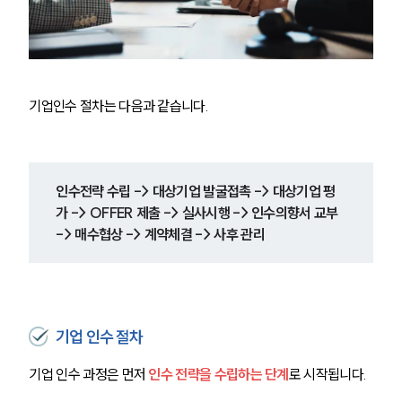
기업인수 절차는 다음과 같습니다.
인수전략 수립 -> 대상기업 발굴접촉 -> 대상기업 평
가 -> OFFER 제출 -> 실사시행 -> 인수의향서 교부 
-> 매수협상 -> 계약체결 -> 사후 관리
센터소개
기업 인수 절차
센터소개
대륜의 강점
기업 인수 과정은 먼저 
인수 전략을 수립하는 단계
로 시작됩니다.
오시는 길