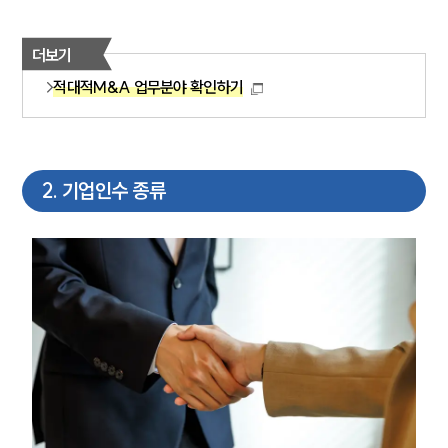
더보기
적대적M&A 업무분야 확인하기
2
.
기업인수 종류