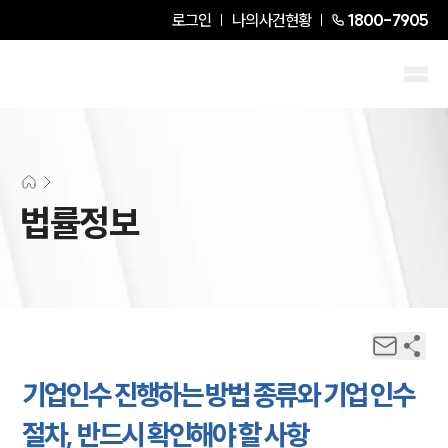
로그인
나의사건현황
1800-7905
법률정보
기업인수 진행하는 방법 종류와 기업 인수
절차, 반드시 확인해야 할 사항