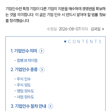
기업인수란 특정 기업이 다른 기업의 지분을 매수하여 경영권을 확보하
는 것을 의미합니다. 이 글은 기업 인수 시 반드시 알아야 할 법률 정보
를 정리했습니다.
수정일
:
2026-08-07
|
저자 :
김국일
CONTENTS
1
.
기업인수 의미
-
합병과 차이점
2
.
기업인수 종류
-
주식 인수
-
주식 양도
-
영업 양수도
-
사업 양수도
3
.
기업인수 절차 안내