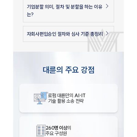
기업분할 의미, 절차 및 분할을 하는 이유
는?
자회사편입승인 절차와 심사 기준 총정리
대륜의 주요 강점
로펌 대륜만의
AI·IT
기술 활용 소송 전략
260명 이상
의
주요 구성원