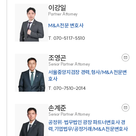
이강일
Partner Attorney
M&A전문 변호사
T.
070-5117-5510
조영곤
Senior Partner Attorney
서울중앙지검장 경력,형사/M&A전문변
호사
T.
070-7510-2014
손계준
Senior Partner Attorney
공정위·법무법인 광장 파트너변호사 경
력,기업법무/공정거래/M&A전문변호사