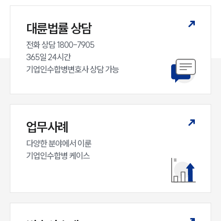
대륜법률 상담
전화 상담 1800-7905

365일 24시간

기업인수합병변호사 상담 가능
업무사례
다양한 분야에서 이룬

기업인수합병 케이스