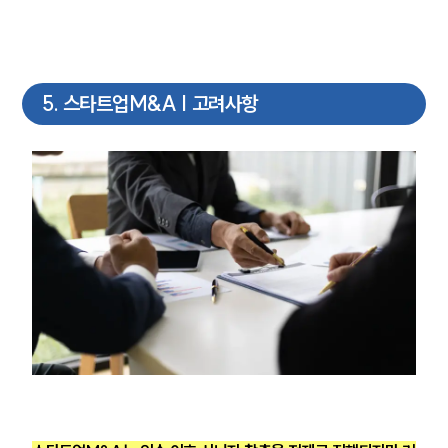
5
.
스타트업M&A | 고려사항