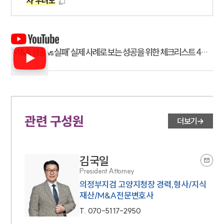
자 우려도
'M&A 성공 vs 실패' 실제 사례로 보는 성공을 위한 체크리스트 4가
지
관련 구성원
더보기
김국일
President Attorney
의정부지검 고양지청장 경력,형사/지식
재산/M&A전문변호사
T.
070-5117-2950