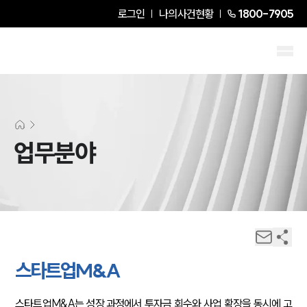
로그인
나의사건현황
1800-7905
업무분야
스타트업M&A
스타트업M&A는 성장 과정에서 투자금 회수와 사업 확장을 동시에 고