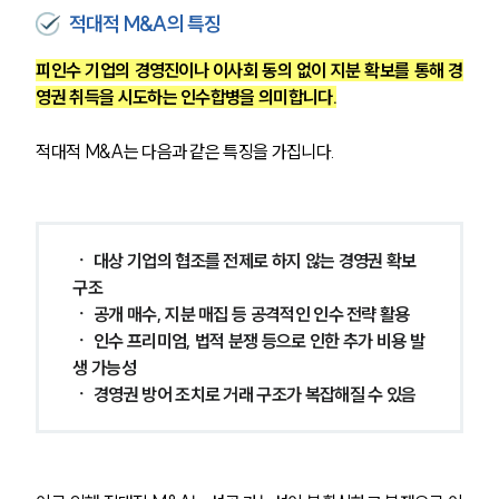
적대적 M&A의 특징
M&A전문변호사
피인수 기업의 경영진이나 이사회 동의 없이 지분 확보를 통해 경
영권 취득을 시도하는 인수합병을 의미합니다.
소식/자료
적대적 M&A는 다음과 같은 특징을 가집니다.
언론보도
공지사항
법률 블로그
법률서식
뉴스레터/브로슈어
ㆍ 대상 기업의 협조를 전제로 하지 않는 경영권 확보 
세미나
구조
ㆍ 공개 매수, 지분 매집 등 공격적인 인수 전략 활용
ㆍ 인수 프리미엄, 법적 분쟁 등으로 인한 추가 비용 발
대륜법률상담예약
생 가능성
ㆍ 경영권 방어 조치로 거래 구조가 복잡해질 수 있음
대륜법률상담예약