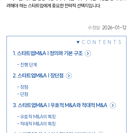
려해야 하는 스타트업에게 중요한 전략적 선택지입니다. 
수정일
:
2026-01-12
CONTENTS
1
.
스타트업M&A | 정의와 기본 구조
-
진행 단계
2
.
스타트업M&A | 장단점
-
장점
-
단점
3
.
스타트업M&A | 우호적 M&A와 적대적 M&A
-
우호적 M&A의 특징
-
적대적 M&A의 특징