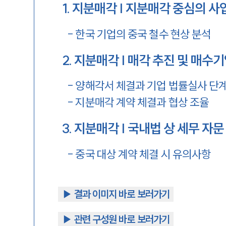
1
.
지분매각 | 지분매각 중심의 사
-
한국 기업의 중국 철수 현상 분석
2
.
지분매각 | 매각 추진 및 매수
-
양해각서 체결과 기업 법률실사 단
-
지분매각 계약 체결과 협상 조율
3
.
지분매각 | 국내법 상 세무 자문
-
중국 대상 계약 체결 시 유의사항
▶︎ 결과 이미지 바로 보러가기
▶︎ 관련 구성원 바로 보러가기