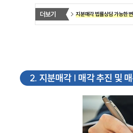
더보기
지분매각 법률상담 가능한 
2
.
지분매각 | 매각 추진 및 