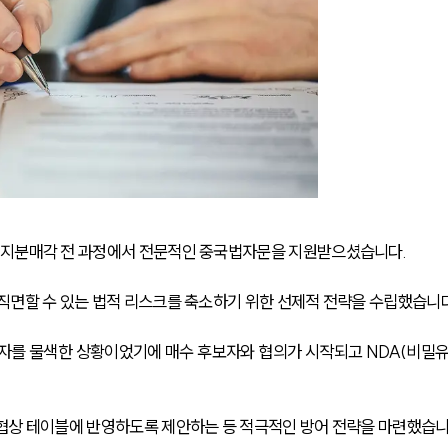
 지분매각 전 과정에서 전문적인 중국법자문을 지원받으셨습니다.
직면할 수 있는 법적 리스크를 축소하기 위한 선제적 전략을 수립했습니다
보자를 물색한 상황이었기에 매수 후보자와 협의가 시작되고 NDA(비밀
협상 테이블에 반영하도록 제안하는 등 적극적인 방어 전략을 마련했습니