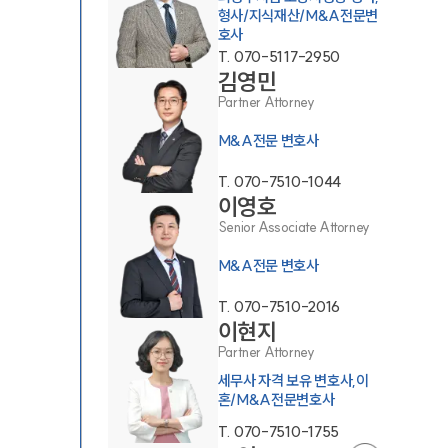
형사/지식재산/M&A전문변
호사
T.
070-5117-2950
김영민
Partner Attorney
M&A전문 변호사
T.
070-7510-1044
이영호
Senior Associate Attorney
M&A전문 변호사
T.
070-7510-2016
이현지
Partner Attorney
세무사 자격 보유 변호사,이
혼/M&A전문변호사
T.
070-7510-1755