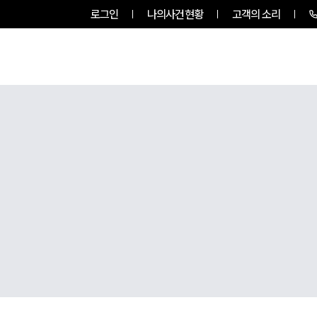
로그인
나의사건현황
고객의 소리
센터소개
업무사례
업무분야