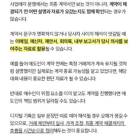
사업매각 분쟁에서는 최종 계약서만 보는 것이 아니라, 
계약이 체
결되기 전 어떤 설명과 자료가 오갔는지도 함께 확인
되는 경우가 
많습니다.
계약서 문구가 명확하지 않거나 당사자 사이의 해석이 엇갈릴 때
는 
이메일, 메신저, 제안서, 회의록, 내부 보고서가 당시 의사를 보
여주는 자료로 활용
될 수 있습니다.
예를 들어 매도인이 계약 전에는 특정 거래처가 계속 유지될 것처
럼 설명했지만 실제로는 계약 종료 가능성을 알고 있었다면, 해당 
대화 내용이 중요한 판단 자료가 될 수 있습니다. 
반대로 매수인이 위험 요소를 이미 알고도 계약을 진행했다면 매
도인의 책임 범위가 달라질 수도 있습니다.
디지털 기록은 일부 문장만 따로 떼어 해석될 경우 오해가 생길 수 
있으므로, 
거래 제안부터 실사, 가격 조정, 최종 계약 체결까지의 
흐름을 시간순으로 정리
해두는 것이 중요합니다.