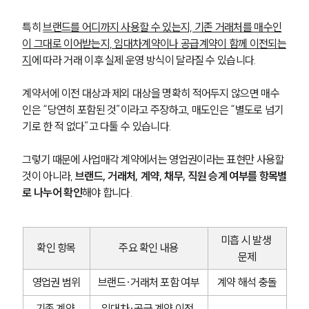
특히 
브랜드를 어디까지 사용할 수 있는지, 기존 거래처를 매수인
이 그대로 이어받는지, 임대차계약이나 공급계약이 함께 이전되는
지
에 따라 거래 이후 실제 운영 방식이 달라질 수 있습니다.
계약서에 이전 대상과 제외 대상을 명확히 적어두지 않으면 매수
인은 “당연히 포함된 것”이라고 주장하고, 매도인은 “별도로 넘기
기로 한 적 없다”고 다툴 수 있습니다.
그렇기 때문에 사업매각 계약에서는 영업권이라는 표현만 사용할 
것이 아니라, 
브랜드, 거래처, 계약, 채무, 직원 승계 여부를 항목별
로 나누어 확인
해야 합니다.
미흡 시 발생 
확인 항목
주요 확인 내용
문제
영업권 범위
브랜드·거래처 포함 여부
계약 해석 충돌
기존 계약 
임대차·공급 계약 이전 