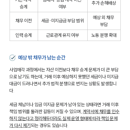
추가 손해배상
승계
여부
예상 외 채무 
채무 이전
세금·미지급금 부담 범위
부담
인력 승계
근로관계 유지 여부
노동 분쟁 확대
예상 밖 채무가 남는 순간
사업매각 과정에서는 자산 이전보다 채무 승계 문제가 더 큰 부담
으로 남기도 하는데, 거래 이후 예상하지 못했던 세금이나 미지급 
대금이 드러나면서 추가 법적 분쟁으로 번지는 상황도 발생합니
다.
세금 체납이나 임금 미지급 문제가 남아 있는 상태라면 거래 이후 
책임 범위를 둘러싼 갈등이 커질 수 있으며, 
계약서에 채무를 인수
하지 않는다고 정리해두더라도 실제 운영 형태에 따라 책임 문제
가 다시 제기
되는 경우도 있습니다.