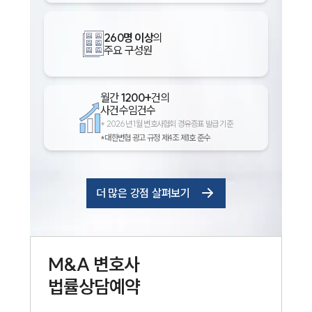
260명 이상
의
주요 구성원
월간
1200+
건의
사건수임건수
*
2026년 1월 변호사협회 경유증표 발급 기준
*대한변협 광고 규정 제4조 제1호 준수
더 많은 강점 살펴보기
M&A
변호사
법률상담예약