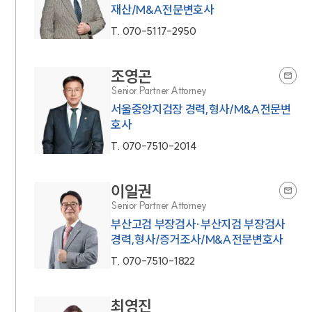
재산/M&A전문변호사
T.
070-5117-2950
조영곤
Senior Partner Attorney
서울중앙지검장 경력,형사/M&A전문변
호사
T.
070-7510-2014
이일권
Senior Partner Attorney
부산고검 부장검사·부산지검 부장검사
경력,형사/증거조사/M&A전문변호사
T.
070-7510-1822
최영진