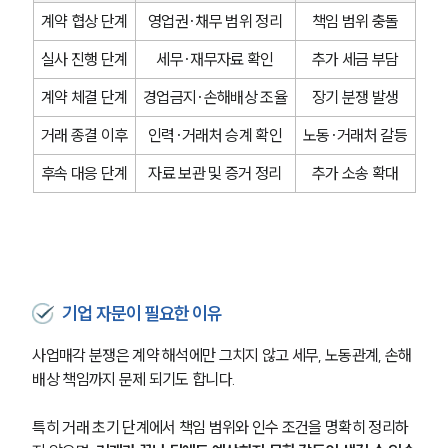
계약 협상 단계
영업권·채무 범위 정리
책임 범위 충돌
실사 진행 단계
세무·재무자료 확인
추가 세금 부담
계약 체결 단계
경업금지·손해배상 조율
장기 분쟁 발생
거래 종결 이후
인력·거래처 승계 확인
노동·거래처 갈등
후속 대응 단계
자료 보관 및 증거 정리
추가 소송 확대
기업 자문이 필요한 이유
사업매각 분쟁은 계약 해석에만 그치지 않고 세무, 노동관계, 손해
배상 책임까지 문제 되기도 합니다.
특히 거래 초기 단계에서 책임 범위와 인수 조건을 명확히 정리하