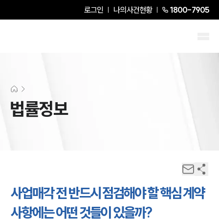
로그인
나의사건현황
1800-7905
법률정보
사업매각 전 반드시 점검해야 할 핵심 계약
사항에는 어떤 것들이 있을까?