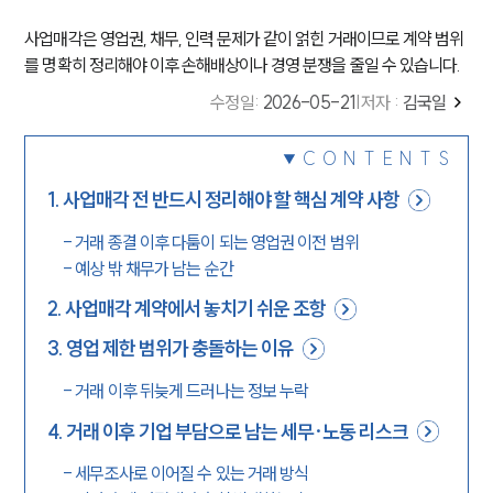
사업매각은 영업권, 채무, 인력 문제가 같이 얽힌 거래이므로 계약 범위
를 명확히 정리해야 이후 손해배상이나 경영 분쟁을 줄일 수 있습니다.
수정일
:
2026-05-21
|
저자 :
김국일
CONTENTS
1
.
사업매각 전 반드시 정리해야 할 핵심 계약 사항
-
거래 종결 이후 다툼이 되는 영업권 이전 범위
-
예상 밖 채무가 남는 순간
2
.
사업매각 계약에서 놓치기 쉬운 조항
3
.
영업 제한 범위가 충돌하는 이유
-
거래 이후 뒤늦게 드러나는 정보 누락
4
.
거래 이후 기업 부담으로 남는 세무·노동 리스크
-
세무조사로 이어질 수 있는 거래 방식