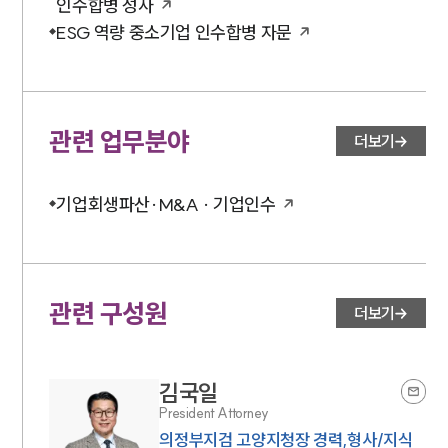
인수합병 성사
ESG 역량 중소기업 인수합병 자문
관련 업무분야
더보기
기업회생파산·M&A · 기업인수
관련 구성원
더보기
김국일
President Attorney
의정부지검 고양지청장 경력,형사/지식