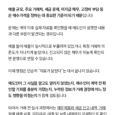
매출 규모, 주요 거래처, 세금 문제, 미지급 채무, 고정비 부담 등
은 매수가격을 정하는 데 중요한 기준이 되기 때문
입니다.
문제는 계약 이후 실제 자료를 확인했을 때 매도인이 설명한 내용
과 다른 부분이 발견되는 경우입니다. 
예를 들어 매출이 일시적으로 부풀려져 있었거나, 특정 거래처 의
존도가 지나치게 높았거나, 신고되지 않은 채무가 뒤늦게 확인되
면 분쟁으로 번질 수 있습니다.
이때 쟁점은 단순히 “자료가 달랐다”는 데서 끝나지 않습니다. 
매도인이 그 사실을 알고도 알리지 않았는지, 매수인이 계약 전 확
인할 기회를 충분히 가졌는지, 누락된 정보가 거래 결정에 어느 정
도 영향을 미쳤는지
가 함께 검토됩니다.
따라서 거래 전 실사 과정에서는 
재무제표와 세금 신고 내역, 거래
처별 매출 비중, 미지급금, 대출 및 보증 내역까지 구체적으로 확인