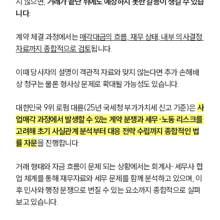
지 않으면, 
거래가 끝난 뒤에도 예상하지 못한 갈등이 생길 수 있습
니다.
계약 체결 과정에서는 
매각대금의 흐름, 재무 상태, 내부 의사결정 
자료까지 종합적으로 검토
됩니다.
이때 당사자의 설명이 객관적 자료와 맞지 않는다면 추가 손해배
상 청구는 물론 형사상 문제로 확대될 가능성도 있습니다.
대한민국 9위 로펌 대륜(25년 국세청 부가가치세 신고 기준)은 
사
업매각 과정에서 발생할 수 있는 계약 분쟁과 세무·노동 리스크를 
고려해 초기 사실관계 분석부터 대응 전략 수립까지 종합적인 법
률 자문
을 진행합니다.
거래 형태와 자금 흐름이 문제 되는 상황에서는 회계사·세무사 협
업 체계를 통해 재무자료와 세무 문제를 함께 분석하고 있으며, 이
후 민사와 행정 분쟁으로 번질 수 있는 요소까지 종합적으로 살펴
보고 있습니다. 