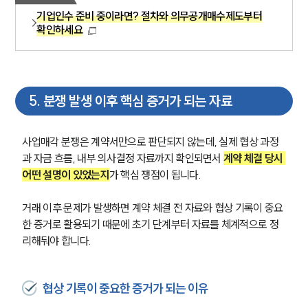
기업인수 준비 중이라면? 절차와 의무공개매수제도부터
M&A전문변호사
확인하세요
소식/자료
5
.
분쟁 발생 이후 핵심 증거가 되는 자료
언론보도
공지사항
법률 블로그
사업매각 분쟁은 계약서만으로 판단되지 않는데, 실제 협상 과정
법률서식
뉴스레터/브로슈어
과 자금 흐름, 내부 의사결정 자료까지 확인되면서 
계약 체결 당시 
세미나
어떤 설명이 있었는지
가 핵심 쟁점이 됩니다.
거래 이후 문제가 발생하면 계약 체결 전 자료와 협상 기록이 중요
대륜법률상담예약
한 증거로 활용되기 때문에 초기 단계부터 자료를 체계적으로 정
리해둬야 합니다.
대륜법률상담예약
협상 기록이 중요한 증거가 되는 이유