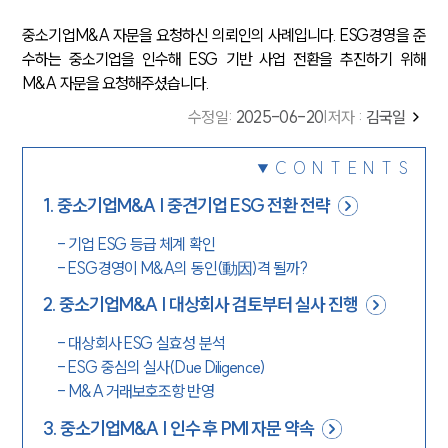
중소기업M&A 자문을 요청하신 의뢰인의 사례입니다. ESG경영을 준
수하는 중소기업을 인수해 ESG 기반 사업 전환을 추진하기 위해
M&A 자문을 요청해주셨습니다.
수정일
:
2025-06-20
|
저자 :
김국일
CONTENTS
1
.
중소기업M&A | 중견기업 ESG 전환 전략
-
기업 ESG 등급 체계 확인
-
ESG경영이 M&A의 동인(動因)격 될까?
2
.
중소기업M&A | 대상회사 검토부터 실사 진행
-
대상회사 ESG 실효성 분석
-
ESG 중심의 실사(Due Diligence)
-
M&A 거래보호조항 반영
3
.
중소기업M&A | 인수 후 PMI 자문 약속