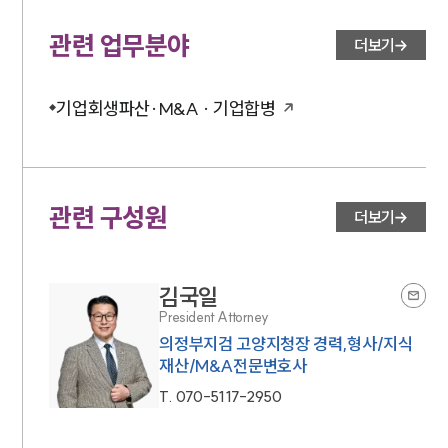
관련 업무분야
더보기
기업회생파산·M&A · 기업합병
관련 구성원
더보기
김국일
President Attorney
의정부지검 고양지청장 경력,형사/지식
재산/M&A전문변호사
T.
070-5117-2950