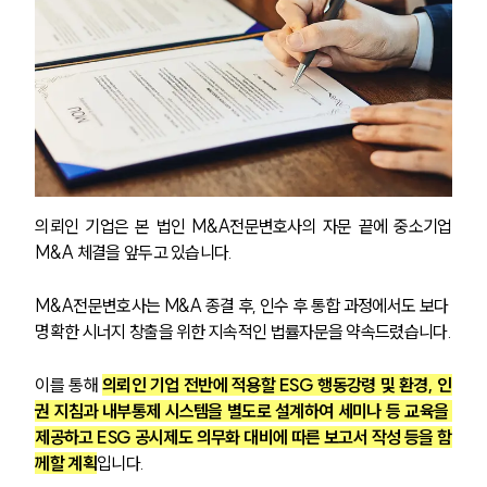
의뢰인 기업은 본 법인 M&A전문변호사의 자문 끝에 중소기업
M&A 체결을 앞두고 있습니다. 
M&A전문변호사는 M&A 종결 후, 인수 후 통합 과정에서도 보다 
명확한 시너지 창출을 위한 지속적인 법률자문을 약속드렸습니다.
센터소개
센터소개
이를 통해 
의뢰인 기업 전반에 적용할 ESG 행동강령 및 환경, 인
대륜의 강점
권 지침과 내부통제 시스템을 별도로 설계하여 세미나 등 교육을 
오시는 길
제공하고 ESG 공시제도 의무화 대비에 따른 보고서 작성 등을 함
글로벌 파트너 로펌
께할 계획
입니다.
고객의 소리