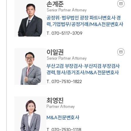
손계준
Senior Partner Attorney
공정위·법무법인 광장 파트너변호사 경
력,기업법무/공정거래/M&A전문변호사
T.
070-5117-3709
이일권
Senior Partner Attorney
부산고검 부장검사·부산지검 부장검사
경력,형사/증거조사/M&A전문변호사
T.
070-7510-1822
최영진
Partner Attorney
M&A전문변호사
T.
070-7510-1118