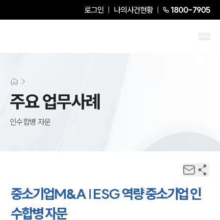
로그인
나의사건현황
1800-7905
주요 업무사례
인수합병 자문
중소기업M&A | ESG 역량 중소기업 인
수합병 자문