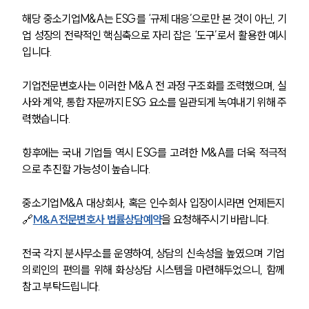
통합검색
AI대륜
해당 중소기업M&A는 ESG를 ‘규제 대응’으로만 본 것이 아닌, 기
업 성장의 전략적인 핵심축으로 자리 잡은 ‘도구’로서 활용한 예시
입니다.
업무사례
기업전문변호사는 이러한 M&A 전 과정 구조화를 조력했으며, 실
주요 업무사례
사례분석/최신동향
사와 계약, 통합 자문까지 ESG 요소를 일관되게 녹여내기 위해 주
법률정보
력했습니다.
법률지식인
고객후기
향후에는 국내 기업들 역시 ESG를 고려한 M&A를 더욱 적극적
으로 추진할 가능성이 높습니다. 
업무분야
중소기업M&A 대상회사, 혹은 인수회사 입장이시라면 언제든지 
M&A센터 업무
🔗
M&A전문변호사 법률상담예약
을 요청해주시기 바랍니다.
전체
전국 각지 분사무소를 운영하여, 상담의 신속성을 높였으며 기업 
의뢰인의 편의를 위해 화상상담 시스템을 마련해두었으니, 함께 
구성원 소개
참고 부탁드립니다.
M&A전문변호사