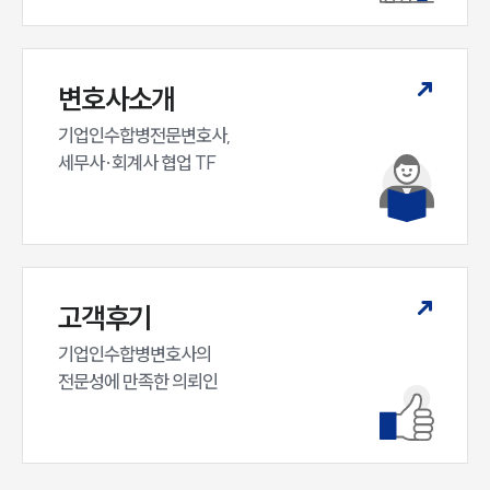
변호사소개
기업인수합병전문변호사,

세무사·회계사 협업 TF
고객후기
기업인수합병변호사의

전문성에 만족한 의뢰인