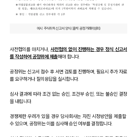
예시: 주식취득 신고서 양식 (출처: 공정거래위원회)
사전협의를 마치거나, 
사전협의 없이 진행하는 경우 정식 신고서
를 작성하여 공정위에 제출
해야 합니다. 
공정위는 신고서 접수 후 서면 검토를 진행하며, 필요시 추가 자료
를 요구하거나 질의응답을 실시합니다. 
심사 결과에 따라 조건 없는 승인, 조건부 승인, 또는 불승인 결정
을 내립니다. 
센터소개
경쟁제한 우려가 있을 경우 당사회사는 자진 시정방안을 제출할 
센터소개
수 있으며, 공정위는 이를 심사해 승인 여부를 결정합니다.
대륜의 강점
오시는 길