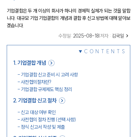
기업결합은 두 개 이상의 회사가 하나의 경제적 실체가 되는 것을 말합
니다. 대규모 기업 기업결합의 개념과 결합 후 신고 방법에 대해 알아보
겠습니다.
수정일
:
2025-08-18
|
저자 :
김국일
CONTENTS
1
.
기업결합 개념
-
기업결합 신고 준비 시 고려 사항
-
사전협의절차란?
-
기업결합 규제제도 핵심 정리
2
.
기업결합 신고 절차
-
신고 대상 여부 확인
-
사전협의 절차 진행 (선택 사항)
-
정식 신고서 작성 및 제출