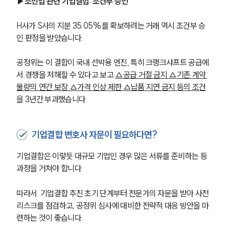
▶조선업 관련 기업결합: 조건부 승인
H사가 S사의 지분 35.05%를 확보하려는 거래 역시 조건부 승
인 판정을 받았습니다. 
공정위는 이 결합이 국내 선박용 엔진, 특히 크랭크샤프트 공급에
서 경쟁을 저해할 수 있다고 보고 
△공급 거절 금지 △기존 계약 
물량의 연간 보장 △가격 인상 제한 △납품 지연 금지 등의 조건
을 3년간 부과했습니다.
기업결합 변호사 자문이 필요하다면?
기업결합은 이렇듯 대규모 기업인 경우 많은 서류를 준비하는 등 
과정을 거쳐야 합니다.
따라서  기업결합 추진 초기 단계부터 전문가의 자문을 받아 사전 
리스크를 점검하고, 공정위 심사에 대비한 전략적 대응 방안을 마
련하는 것이 좋습니다.