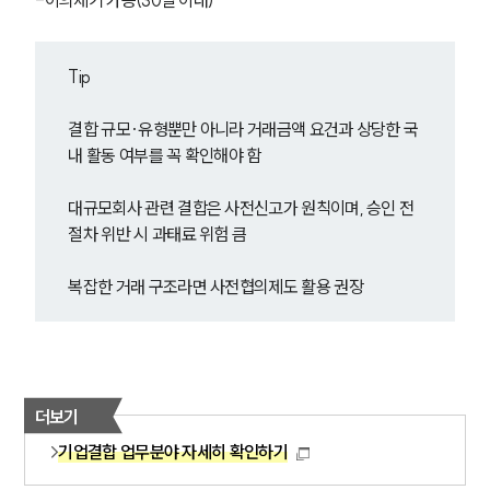
-이의제기 가능(30일 이내)
Tip
결합 규모·유형뿐만 아니라 거래금액 요건과 상당한 국
내 활동 여부를 꼭 확인해야 함
대규모회사 관련 결합은 사전신고가 원칙이며, 승인 전 
절차 위반 시 과태료 위험 큼
복잡한 거래 구조라면 사전협의제도 활용 권장
더보기
기업결합 업무분야 자세히 확인하기