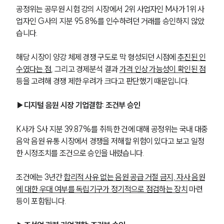
공정위는 공무원 시험 강의 시장에서 2위 사업자인 M사가 1위 사
업자인 G사의 지분 95.8%를 인수하려던 거래를 승인하지 않았
습니다. 
해당 시장이 양강 체제 경쟁 구도로 막 형성되던 시점에 
추진된 인
수였다는 점
, 그리고 경제분석 결과 
가격 인상 가능성이 확인된 점
등을 고려해 경쟁 제한 우려가 크다고 판단했기 때문입니다.
▶디지털 음원 시장 기업결합: 조건부 승인
K사가 S사 지분 39.87%를 취득한 건에 대해 공정위는 국내 대중
음악 음원 유통 시장에서 경쟁을 저해할 위험이 있다고 보고 일정
한 시정조치를 조건으로 승인을 내렸습니다. 
조건에는 3년간 
합리적 사유 없는 음원 공급 거절 금지, 자사 음원
에 대한 우대 여부를 독립기구가 정기적으로 점검하는 장치
 마련 
등이 포함됩니다.