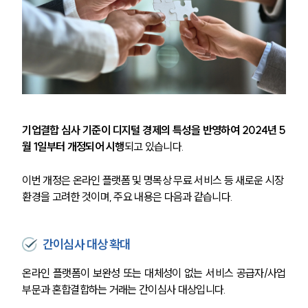
M&A전문변호사
소식/자료
언론보도
공지사항
법률 블로그
기업결합 심사 기준이 디지털 경제의 특성을 반영하여 2024년 5
법률서식
월 1일부터 개정되어 시행
되고 있습니다.
뉴스레터/브로슈어
세미나
이번 개정은 온라인 플랫폼 및 명목상 무료 서비스 등 새로운 시장 
환경을 고려한 것이며, 주요 내용은 다음과 같습니다.
대륜법률상담예약
간이심사 대상 확대
대륜법률상담예약
온라인 플랫폼이 보완성 또는 대체성이 없는 서비스 공급자/사업
부문과 혼합결합하는 거래는 간이심사 대상입니다.