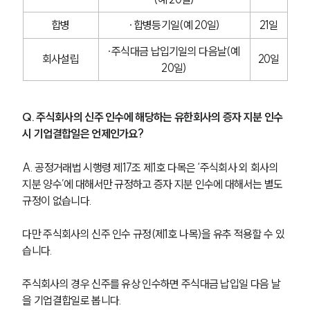
합병
∙합병등기일(예 20일)
21일
∙주식대금 납입기일의 다음날(예 
회사설립
20일
20일)
Q. 주식회사의 신주 인수에 해당하는 유한회사의 증자 지분 인수 
시 기업결합일은 언제인가요?
A. 공정거래법 시행령 제17조 제1호 다목은 ‘주식회사 외 회사의 
지분 양수’에 대해서만 규정하고 증자 지분 인수에 대해서는 별도 
규정이 없습니다.
다만 주식회사의 신주 인수 규정(제1호 나목)을 유추 적용할 수 있
습니다.
주식회사의 경우 신주를 유상 인수하면 주식대금 납입일 다음 날
을 기업결합일로 봅니다.