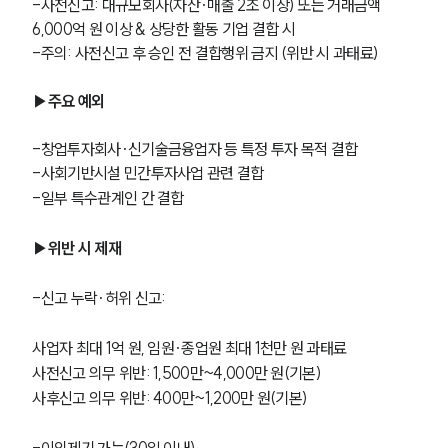
-사전신고: 대규모회사(자산·매출 2조 이상) 또는 거래금액 
6,000억 원 이상 & 상당한 활동 기업 결합 시
-주의: 사전신고 후 승인 전 결합행위 금지 (위반 시 과태료)
▶주요 예외
-창업투자회사·신기술금융업자 등 특정 투자 목적 결합
-사회기반시설 민간투자사업 관련 결합
-일부 특수관계인 간 결합
▶위반 시 제재
-신고 누락·허위 신고:
사업자 최대 1억 원, 임원·종업원 최대 1천만 원 과태료
사전신고 의무 위반: 1,500만~4,000만 원(기본)
사후신고 의무 위반: 400만~1,200만 원(기본)