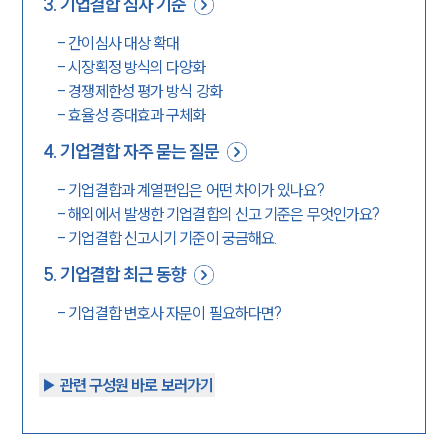
3
.
기업결합 심사 기준
-
간이심사 대상 확대
-
시장획정 방식의 다양화
-
경쟁제한성 평가 방식 강화
-
효율성 증대효과 구체화
4
.
기업결합 자주 묻는 질문
-
기업결합과 계열편입은 어떤 차이가 있나요?
-
해외에서 발생한 기업결합의 신고 기준은 무엇인가요?
-
기업결합 신고시기 기준이 궁금해요.
5
.
기업결합 최근 동향
-
기업결합 변호사 자문이 필요하다면?
▶︎ 관련 구성원 바로 보러가기