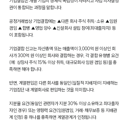
기업결합은 개별 기업의 경제적 독립성이 사라지고 사업 의사결정
권이 통합되는 과정을 말합니다. 
공정거래법상 기업결합에는 ▲다른 회사 주식 취득·소유 ▲임원 
겸임 ▲합병 ▲영업 양수 ▲신설회사 설립 참여(최대출자자) 등
이 포함됩니다.
기업결합 신고는 자산총액 또는 매출액이 3,000억 원 이상인 회
사가 300억 원 이상인 회사와 결합하는 경우, 각 결합 유형별 요건
(예: 상장사 주식 15% 이상 취득, 대규모회사 임원 겸임 등)을 충
족하면 해야 합니다.
반면, 계열편입은 다른 회사를 동일인(실질적 지배자)이 지배하는 
기업집단 내 계열회사로 편입하는 것을 의미합니다. 
지분율 요건(동일인 관련자가 지분 30% 이상 소유하고 최다출자
자인 경우) 또는 영향력 요건(임원겸임, 거래·채무보증 등 지배관
계 인정) 중 하나를 충족하면 계열관계가 인정됩니다.