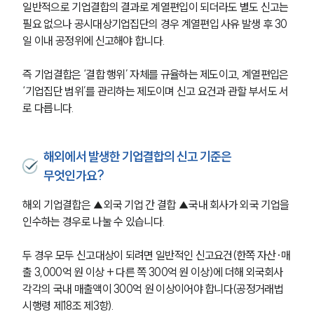
일반적으로 기업결합의 결과로 계열편입이 되더라도 별도 신고는 
필요 없으나 공시대상기업집단의 경우 계열편입 사유 발생 후 30
일 이내 공정위에 신고해야 합니다.
즉 기업결합은 ‘결합 행위’ 자체를 규율하는 제도이고, 계열편입은 
‘기업집단 범위’를 관리하는 제도이며 신고 요건과 관할 부서도 서
로 다릅니다.
해외에서 발생한 기업결합의 신고 기준은
무엇인가요?
해외 기업결합은 ▲외국 기업 간 결합 ▲국내 회사가 외국 기업을 
인수하는 경우로 나눌 수 있습니다.
두 경우 모두 신고대상이 되려면 일반적인 신고요건(한쪽 자산·매
출 3,000억 원 이상 + 다른 쪽 300억 원 이상)에 더해 외국회사 
각각의 국내 매출액이 300억 원 이상이어야 합니다(공정거래법 
시행령 제18조 제3항).