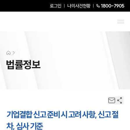
로그인
나의사건현황
1800-7905
법률정보
기업결합 신고 준비 시 고려 사항, 신고 절
차, 심사 기준