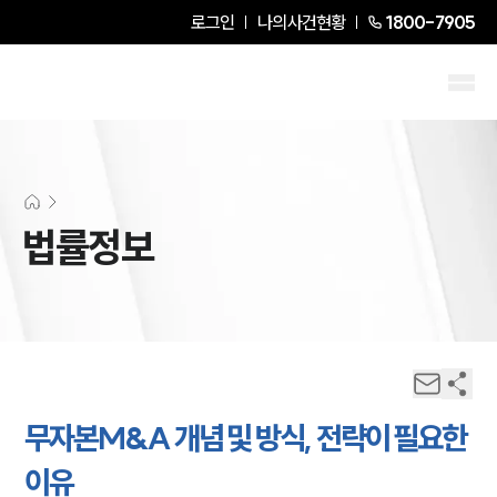
로그인
나의사건현황
1800-7905
법률정보
무자본M&A 개념 및 방식, 전략이 필요한
이유