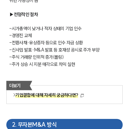
위반 가능성이 큼
▶전형적인 절차
-시가총액이 낮거나 적자 상태의 기업 인수
-경영진 교체
-전환사채·유상증자 등으로 인수 자금 상환
-신사업 발표·M&A 발표 등 호재성 공시로 주가 부양
-주식 거래량 인위적 증가(롤링)
-주가 상승 시 지분 매각으로 차익 실현
더보기
기업결합에 대해 자세히 궁금하다면?
2
.
무자본M&A 방식