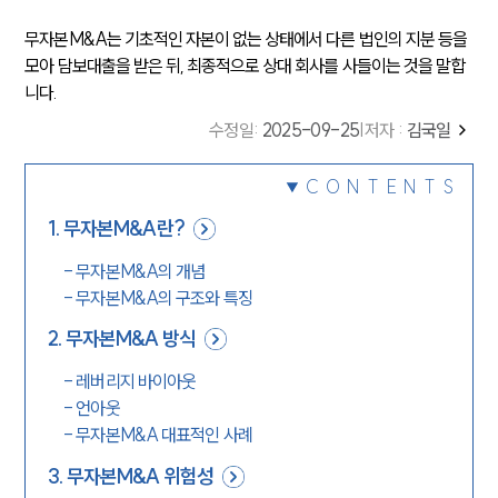
무자본M&A는 기초적인 자본이 없는 상태에서 다른 법인의 지분 등을
모아 담보대출을 받은 뒤, 최종적으로 상대 회사를 사들이는 것을 말합
니다.
수정일
:
2025-09-25
|
저자 :
김국일
CONTENTS
1
.
무자본M&A란?
-
무자본M&A의 개념
-
무자본M&A의 구조와 특징
2
.
무자본M&A 방식
-
레버리지 바이아웃
-
언아웃
-
무자본M&A 대표적인 사례
3
.
무자본M&A 위험성