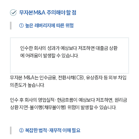
무자본M&A 주의해야 할 점
① 
높은 레버리지에 따른 위험
인수한 회사의 성과가 예상보다 저조하면 대출금 상환
에 어려움이 발생할 수 있습니다.
무자본 M&A는 인수금융, 전환사채(CB), 유상증자 등 외부 차입 
의존도가 높습니다.
인수 후 회사의 영업실적·현금흐름이 예상보다 저조하면, 원리금 
상환 지연·불이행(채무불이행) 위험이 발생할 수 있습니다.
센터소개
센터소개
대륜의 강점
② 복잡한 법적·재무적 이해 필요
오시는 길