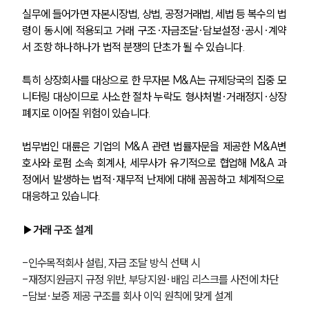
실무에 들어가면 자본시장법, 상법, 공정거래법, 세법 등 복수의 법
령이 동시에 적용되고 거래 구조·자금조달·담보설정·공시·계약
서 조항 하나하나가 법적 분쟁의 단초가 될 수 있습니다.
특히 상장회사를 대상으로 한 무자본 M&A는 규제당국의 집중 모
니터링 대상이므로 사소한 절차 누락도 형사처벌·거래정지·상장
폐지로 이어질 위험이 있습니다.
법무법인 대륜은 기업의 M&A 관련 법률자문을 제공한 M&A변
호사와 로펌 소속 회계사, 세무사가 유기적으로 협업해 M&A 과
정에서 발생하는 법적·재무적 난제에 대해 꼼꼼하고 체계적으로 
대응하고 있습니다. 
▶거
래 구조 설계
-인수목적회사 설립, 자금 조달 방식 선택 시
-재정지원금지 규정 위반, 부당지원·배임 리스크를 사전에 차단
-담보·보증 제공 구조를 회사 이익 원칙에 맞게 설계