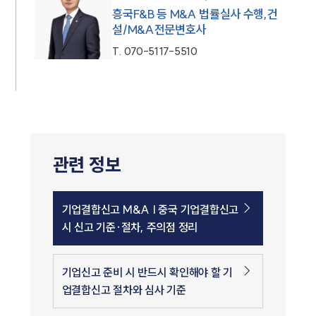
흥국F&B 등 M&A 법률실사 수행,건
설/M&A전문변호사
T.
070-5117-5510
관련 정보
기업결합신고 M&A | 중국 기업결합신고
시 신고 기준·절차, 주의점 정리
기업신고 준비 시 반드시 확인해야 할 기
업결합신고 절차와 심사 기준