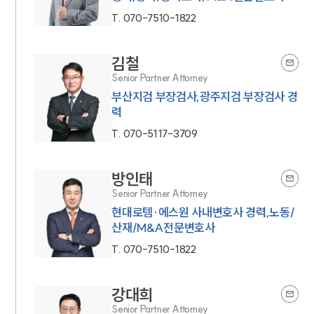
T.
070-7510-1822
김철
Senior Partner Attorney
부산지검 부장검사,광주지검 부장검사 경
력
T.
070-5117-3709
방인태
Senior Partner Attorney
현대로템·에스원 사내변호사 경력,노동/
산재/M&A전문변호사
T.
070-7510-1822
강대희
Senior Partner Attorney