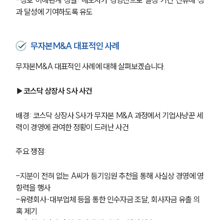
-상호 이해관계 정렬: 매도자가 경영진으로 일정 기간 잔류해 성
과 달성에 기여하도록 유도
무자본M&A 대표적인 사례
무자본M&A 대표적인 사례에 대해 살펴보겠습니다. 
▶코스닥 상장사 S사 사건
배경: 코스닥 상장사 S사가 무자본 M&A 과정에서 기업사냥꾼 세
력이 경영에 관여한 정황이 드러난 사건
주요 쟁점:
-지분이 전혀 없는 A씨가 등기임원 추천을 통해 사실상 경영에 영
향력을 행사
-유령회사·대부업체 등을 통한 인수자금 조달, 회사자금 유출 의
혹 제기