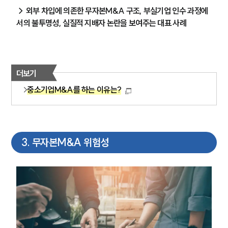
→ 외부 차입에 의존한 무자본M&A 구조, 부실기업 인수 과정에
서의 불투명성, 실질적 지배자 논란을 보여주는 대표 사례
더보기
중소기업M&A를 하는 이유는?
3
.
무자본M&A 위험성