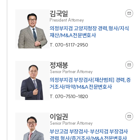
김국일
President Attorney
의정부지검 고양지청장 경력,형사/지식
재산/M&A전문변호사
T.
070-5117-2950
정재봉
Senior Partner Attorney
의정부지검 부장검사[재산범죄] 경력,증
거조사/마약/M&A전문변호사
T.
070-7510-1820
이일권
Senior Partner Attorney
부산고검 부장검사·부산지검 부장검사
경력,형사/증거조사/M&A전문변호사