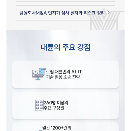
금융회사M&A 인허가 심사 절차와 리스크 정리
대륜의 주요 강점
로펌 대륜만의
AI·IT
기술 활용 소송 전략
260명 이상
의
주요 구성원
월간
1200+
건의