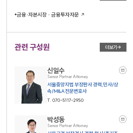
금융·자본시장 · 금융투자자문
관련 구성원
더보기
신일수
Senior Partner Attorney
서울중앙지법 부장판사 경력,민사/상
속/M&A전문변호사
T.
070-5117-2950
박성동
Senior Partner Attorney