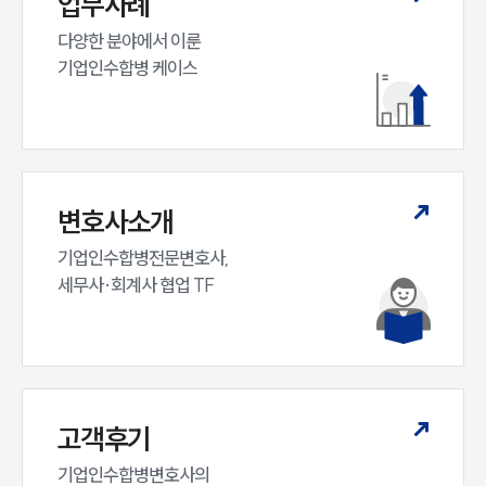
업무사례
다양한 분야에서 이룬

기업인수합병 케이스
변호사소개
기업인수합병전문변호사,

세무사·회계사 협업 TF
고객후기
기업인수합병변호사의
