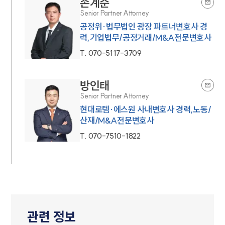
손계준
Senior Partner Attorney
공정위·법무법인 광장 파트너변호사 경
력,기업법무/공정거래/M&A전문변호사
T.
070-5117-3709
방인태
Senior Partner Attorney
현대로템·에스원 사내변호사 경력,노동/
산재/M&A전문변호사
T.
070-7510-1822
관련 정보