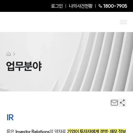
로그인
나의사건현황
1800-7905
업무분야
IR
IR은 
Investor Relations
의 약자로 
기업이 투자자에게 경영·재무 정보