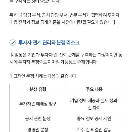
를 구축하는 것이 중요합니다.
특히 IR 담당 부서, 공시 담당 부서, 법무 부서가 협력하여 투자자 
대응 전략과 정보 공개 기준을 사전에 마련할 필요가 있습니다.
센터소개
투자자 관계 관리와 분쟁 리스크
센터소개
IR 활동은 기업과 투자자 간 신뢰 관계를 구축하는 과정이지만 동
대륜의 강점
시에 투자자 분쟁으로 이어질 가능성도 존재합니다.
오시는 길
글로벌 파트너 로펌
대표적인 분쟁 사례는 다음과 같습니다.
고객의 소리
통합검색
분쟁 유형
주요 내용
AI대륜
기업 정보 제공과 실제 성과 
투자자 손해배상 청구
업무사례
간 차이
공시 관련 분쟁
중요 정보 공시 지연
주요 업무사례
사례분석/최신동향
경영권 분쟁
주주 간 의결권 갈등