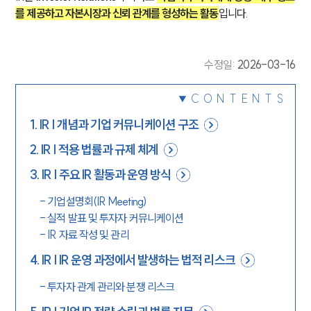
를 제공하고 자본시장과 신뢰 관계를 형성하는 활동
입니다. 
수정일
:
2026-03-16
CONTENTS
1
.
IR | 개념과 기업 커뮤니케이션 구조
2
.
IR | 적용 법률과 규제 체계
3
.
IR | 주요 IR 활동과 운영 방식
-
기업설명회(IR Meeting)
-
실적 발표 및 투자자 커뮤니케이션
-
IR 자료 작성 및 관리
4
.
IR | IR 운영 과정에서 발생하는 법적 리스크
-
투자자 관계 관리와 분쟁 리스크