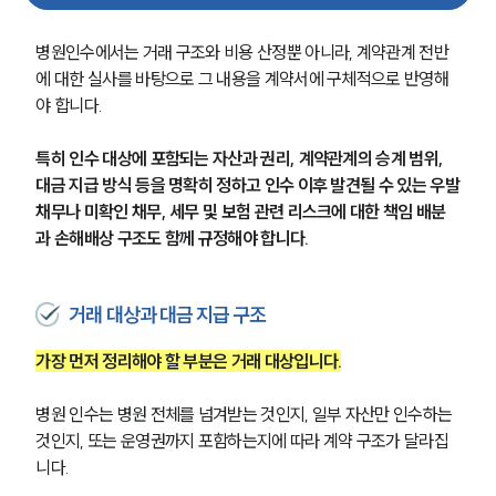
병원인수에서는 거래 구조와 비용 산정뿐 아니라, 계약관계 전반
에 대한 실사를 바탕으로 그 내용을 계약서에 구체적으로 반영해
야 합니다.
특히 인수 대상에 포함되는 자산과 권리, 계약관계의 승계 범위, 
대금 지급 방식 등을 명확히 정하고 인수 이후 발견될 수 있는 우발
채무나 미확인 채무, 세무 및 보험 관련 리스크에 대한 책임 배분
과 손해배상 구조도 함께 규정해야 합니다.
거래 대상과 대금 지급 구조
가장 먼저 정리해야 할 부분은 거래 대상입니다.
병원 인수는 병원 전체를 넘겨받는 것인지, 일부 자산만 인수하는 
것인지, 또는 운영권까지 포함하는지에 따라 계약 구조가 달라집
니다.