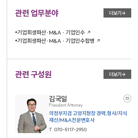
관련 업무분야
더보기
기업회생파산·M&A · 기업인수
기업회생파산·M&A · 기업인수합병
관련 구성원
더보기
김국일
President Attorney
의정부지검 고양지청장 경력,형사/지식
재산/M&A전문변호사
T.
070-5117-2950