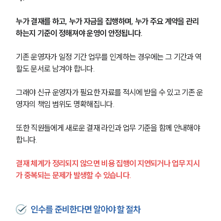
누가 결재를 하고, 누가 자금을 집행하며, 누가 주요 계약을 관리
업무사례
하는지 기준이 정해져야 운영이 안정됩니다.
주요 업무사례
사례분석/최신동향
기존 운영자가 일정 기간 업무를 인계하는 경우에는 그 기간과 역
법률정보
할도 문서로 남겨야 합니다. 
법률지식인
고객후기
그래야 신규 운영자가 필요한 자료를 적시에 받을 수 있고 기존 운
영자의 책임 범위도 명확해집니다.
업무분야
또한 직원들에게 새로운 결재 라인과 업무 기준을 함께 안내해야 
M&A센터 업무
합니다.
전체
결재 체계가 정리되지 않으면 비용 집행이 지연되거나 업무 지시
가 중복되는 문제가 발생할 수 있습니다.
구성원 소개
M&A전문변호사
인수를 준비한다면 알아야 할 절차