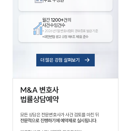
월간
1200+
건의
사건수임건수
*
2026년 1월 변호사협회 경유증표 발급 기준
*대한변협 광고 규정 제4조 제1호 준수
더 많은 강점 살펴보기
M&A
변호사
법률상담예약
모든 상담은 전문변호사가 사건 검토를 마친 뒤
전문적으로 진행하기에 예약제로 실시됩니다.