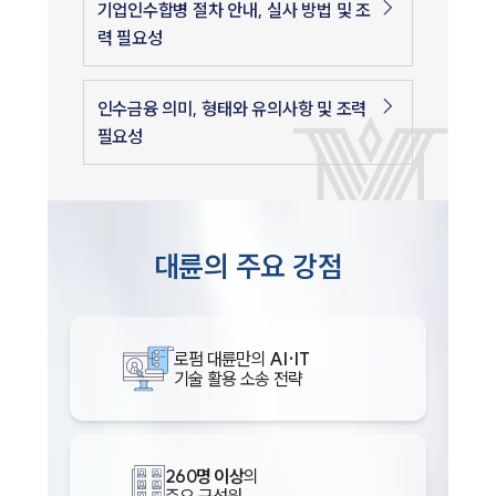
기업인수합병 절차 안내, 실사 방법 및 조
력 필요성
인수금융 의미, 형태와 유의사항 및 조력
필요성
대륜의 주요 강점
로펌 대륜만의
AI·IT
기술 활용 소송 전략
260명 이상
의
주요 구성원