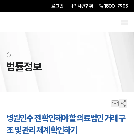
로그인
나의사건현황
1800-7905
법률정보
병원인수 전 확인해야 할 의료법인 거래 구
조 및 관리 체계 확인하기