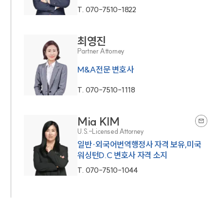
T.
070-7510-1822
최영진
Partner Attorney
M&A전문 변호사
T.
070-7510-1118
Mia KIM
U.S.-Licensed Attorney
일반·외국어번역행정사 자격 보유,미국
워싱턴D.C 변호사 자격 소지
T.
070-7510-1044