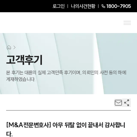
로그인
나의사건현황
1800-7905
고객후기
본 후기는 대륜의 실제 고객만족 후기이며, 의뢰인의 사전 동의 하에
게재하였습니다.
[M&A전문변호사] 아무 뒤탈 없이 끝내서 감사합니
다.