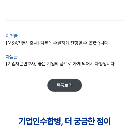
이전글
[M&A전문변호사] 덕분에 수월하게 진행할 수 있겠습니다
다음글
[기업자문변호사] 좋은 기업의 품으로 가게 되어서 다행입니다.
센터소개
목록보기
센터소개
대륜의 강점
오시는 길
글로벌 파트너 로펌
고객의 소리
통합검색
기업인수합병, 더 궁금한 점이
AI대륜