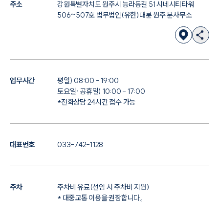
주소
강원특별자치도 원주시 능라동길 51 시네시티타워
506~507호 법무법인(유한)대륜 원주 분사무소
업무시간
평일) 08:00 - 19:00
토요일·공휴일) 10:00 - 17:00
*전화상담 24시간 접수 가능
대표번호
033-742-1128
주차
주차비 유료(선임 시 주차비 지원)
* 대중교통 이용을 권장합니다。