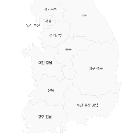
경기북부
강원
서울
인천·부천
경기남부
충북
대전·충남
대구·경북
전북
부산·울산·경남
광주·전남