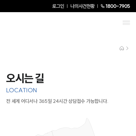
로그인
나의사건현황
1800-7905
오시는 길
LOCATION
전 세계 어디서나 365일 24시간 상담접수 가능합니다.
지도이미지에서 선택
목록에서 선택