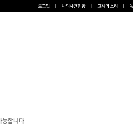
로그인
나의사건현황
고객의 소리
센터소개
업무사례
업무분야
가능합니다.