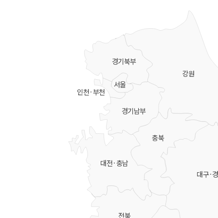
경기북부
강원
서울
인천·부천
경기남부
충북
대전·충남
대구·
전북