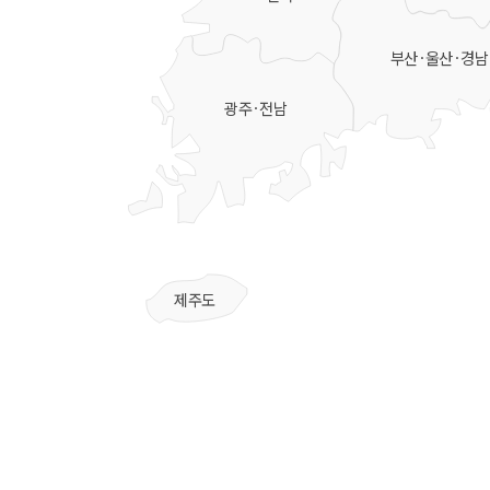
부산·울산·경남
광주·전남
제주도