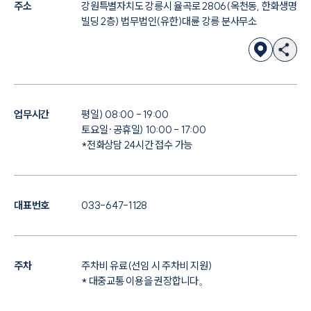
주소
강원특별자치도 강릉시 율곡로 2806(옥천동, 한화생명
빌딩 2층) 법무법인(유한)대륜 강릉 분사무소
업무시간
평일) 08:00 - 19:00
토요일·공휴일) 10:00 - 17:00
*전화상담 24시간 접수 가능
대표번호
033-647-1128
주차
주차비 유료(선임 시 주차비 지원)
* 대중교통 이용을 권장합니다。