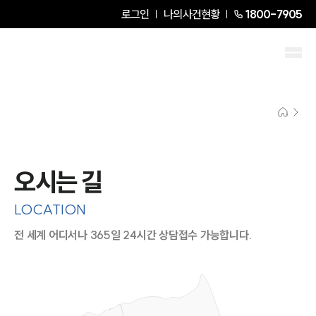
로그인
나의사건현황
1800-7905
오시는 길
LOCATION
전 세계 어디서나 365일 24시간 상담접수 가능합니다.
지도이미지에서 선택
목록에서 선택