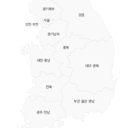
경기북부
강원
서울
인천·부천
경기남부
충북
대전·충남
대구·경북
전북
부산·울산·경남
광주·전남