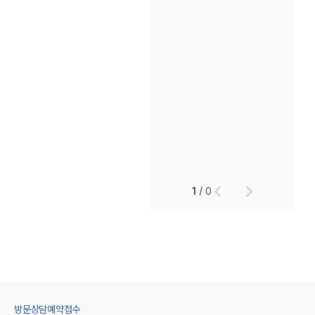
1
/
0
방문상담예약접수