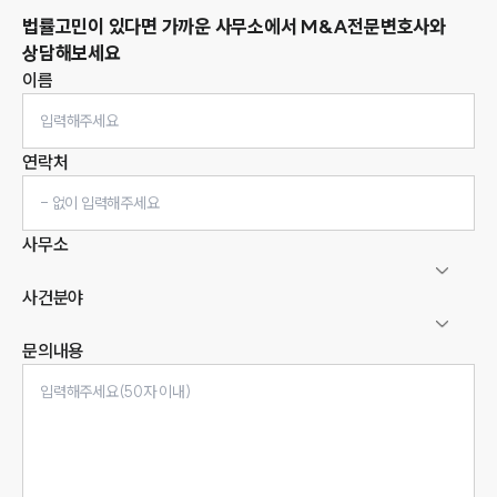
법률고민이 있다면 가까운 사무소에서
M&A
전문변호사와
상담해보세요
이름
연락처
사무소
사건분야
문의내용
인재채용
만화로 보는 사례