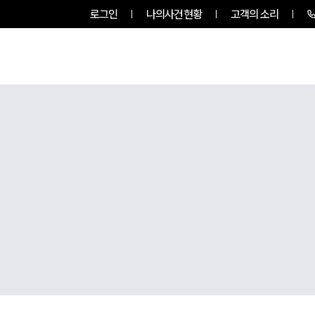
로그인
나의사건현황
고객의 소리
센터소개
업무사례
업무분야