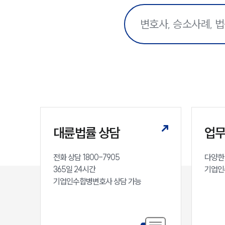
대륜법률 상담
업
전화 상담 1800-7905

다양한 
365일 24시간

기업인
기업인수합병변호사 상담 가능