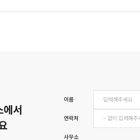
히
이름
소에서
연락처
요
사무소