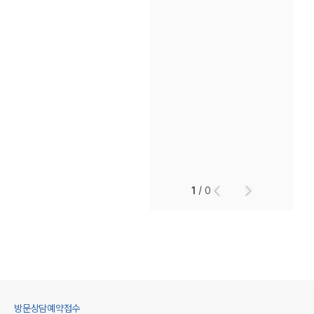
1
/
0
방문상담예약접수