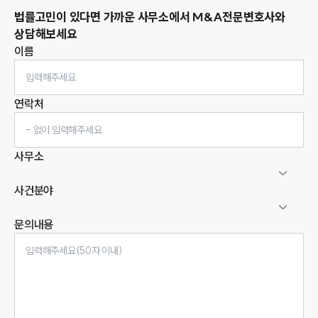
법률고민이 있다면 가까운 사무소에서
M&A
전문변호사와
상담해보세요
이름
연락처
사무소
사건분야
문의내용
인재채용
만화로 보는 사례