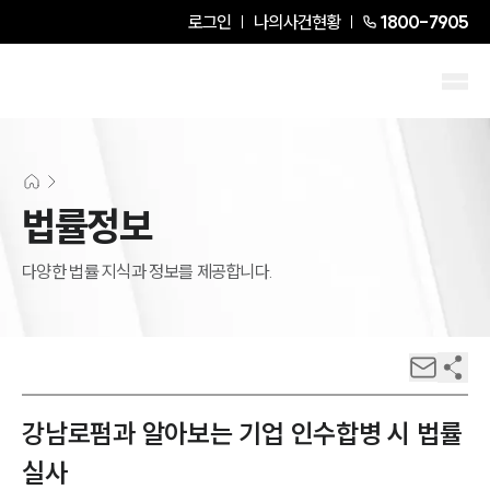
로그인
나의사건현황
1800-7905
법률정보
다양한 법률 지식과 정보를 제공합니다.
강남로펌과 알아보는 기업 인수합병 시 법률
실사