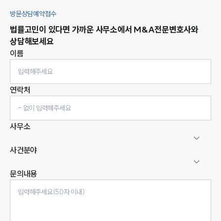
방문상담예약접수
법률고민이 있다면 가까운 사무소에서
M&A
전문변호사와
상담해보세요
이름
연락처
사무소
사건분야
문의내용