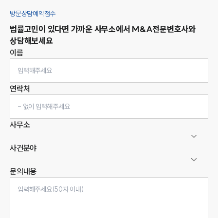
방문상담예약접수
법률고민이 있다면 가까운 사무소에서
M&A
전문변호사와
상담해보세요
이름
연락처
사무소
사건분야
문의내용