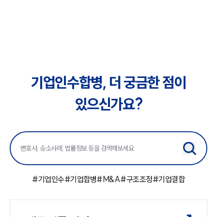
기업인수합병, 더 궁금한 점이
있으신가요?
#
기업인수
#
기업합병
#
M&A
#
구조조정
#
기업결합