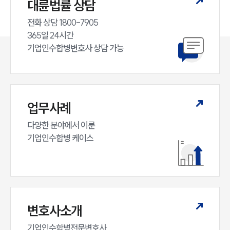
대륜법률 상담
전화 상담 1800-7905

365일 24시간

기업인수합병변호사 상담 가능
업무사례
다양한 분야에서 이룬

기업인수합병 케이스
변호사소개
기업인수합병전문변호사,
