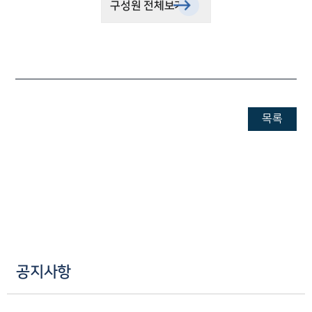
구성원 전체보기
대륜법률상담예약
대륜법률상담예약
목록
공지사항