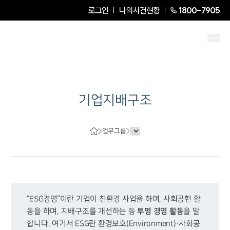
로그인
나의사건현황
1800-7905
기업지배구조
업무그룹
“ESG경영”이란 기업이 친환경 사업을 하며, 사회공헌 활
투명 경영 활동
동을 하며, 지배구조를 개선하는 등 
을 말
합니다. 여기서 ESG란 환경보호(Environment)·사회공