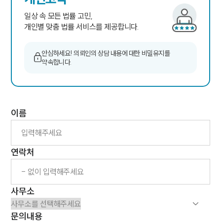
일상 속 모든 법률 고민,
개인별 맞춤 법률 서비스를 제공합니다.
안심하세요! 의뢰인의 상담 내용에 대한 비밀유지를
약속합니다.
센터소개
센터소개
대륜의 강점
이름
오시는 길
글로벌 파트너 로펌
고객의 소리
통합검색
연락처
AI대륜
업무사례
사무소
주요 업무사례
문의내용
사례분석/최신동향