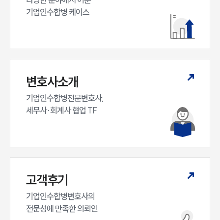
기업인수합병 케이스
변호사소개
기업인수합병전문변호사,

세무사·회계사 협업 TF
고객후기
인재채용
기업인수합병변호사의

만화로 보는 사례
전문성에 만족한 의뢰인