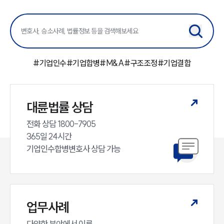
#
기업인수
#
기업합병
#
M&A
#
구조조정
#
기업결합
대륜법률 상담
전화 상담 1800-7905

365일 24시간

기업인수합병변호사 상담 가능
업무사례
다양한 분야에서 이룬
