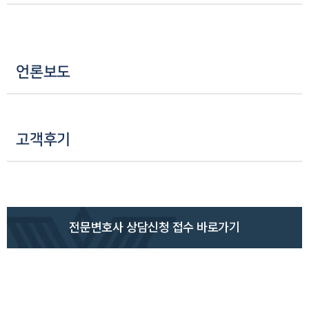
소식/자료
언론보도
공지사항
언론보도
법률 블로그
법률서식
뉴스레터/브로슈어
세미나
고객후기
대륜법률상담예약
대륜법률상담예약
전문변호사 상담신청 접수 바로가기