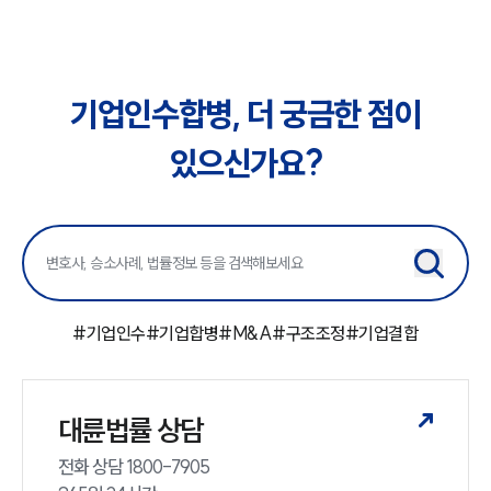
기업인수합병, 더 궁금한 점이
있으신가요?
#
기업인수
#
기업합병
#
M&A
#
구조조정
#
기업결합
대륜법률 상담
전화 상담 1800-7905
