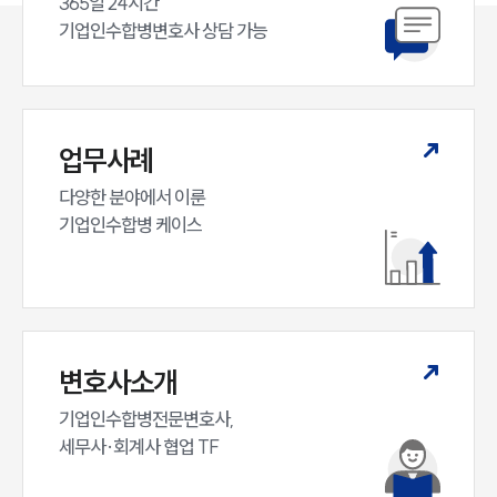
365일 24시간

기업인수합병변호사 상담 가능
업무사례
다양한 분야에서 이룬

기업인수합병 케이스
변호사소개
기업인수합병전문변호사,

세무사·회계사 협업 TF