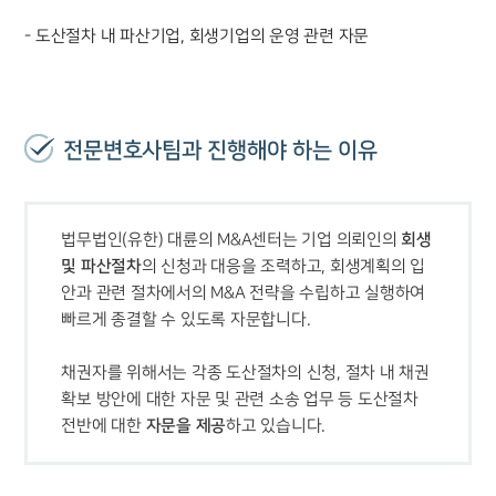
- 도산절차 내 파산기업, 회생기업의 운영 관련 자문
전문변호사팀과 진행해야 하는 이유
회생 
법무법인(유한) 대륜의 M&A센터는 기업 의뢰인의 
및 파산절차
의 신청과 대응을 조력하고, 회생계획의 입
안과 관련 절차에서의 M&A 전략을 수립하고 실행하여 
센터소개
센터소개
채권자를 위해서는 각종 도산절차의 신청, 절차 내 채권 
대륜의 강점
확보 방안에 대한 자문 및 관련 소송 업무 등 도산절차 
오시는 길
자문을 제공
전반에 대한 
하고 있습니다.
글로벌 파트너 로펌
고객의 소리
통합검색