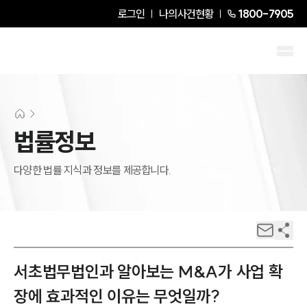
로그인
나의사건현황
1800-7905
법률정보
다양한 법률 지식과 정보를 제공합니다.
서초법무법인과 알아보는 M&A가 사업 확
장에 효과적인 이유는 무엇일까?