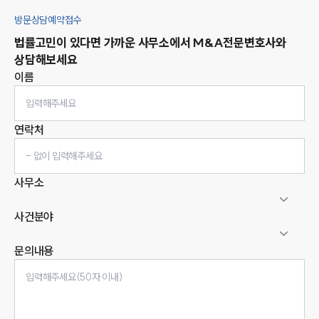
방문상담예약접수
법률고민이 있다면 가까운 사무소에서
M&A
전문변호사와
상담해보세요
이름
연락처
사무소
사건분야
문의내용