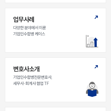
업무사례
다양한 분야에서 이룬

기업인수합병 케이스
변호사소개
기업인수합병전문변호사,

세무사·회계사 협업 TF