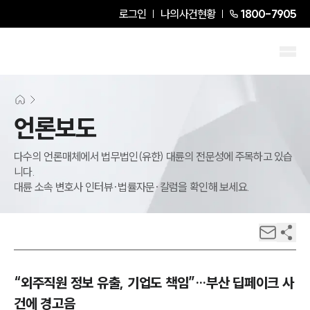
로그인
나의사건현황
1800-7905
언론보도
다수의 언론매체에서 법무법인(유한) 대륜의 전문성에 주목하고 있습
니다.
대륜 소속 변호사 인터뷰·법률자문·칼럼을 확인해 보세요.
“외주직원 정보 유출, 기업도 책임”…부산 딥페이크 사
건에 경고음