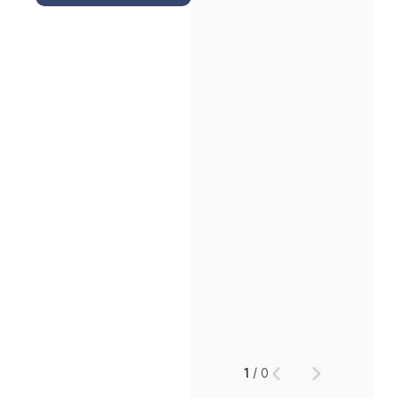
1
/
0