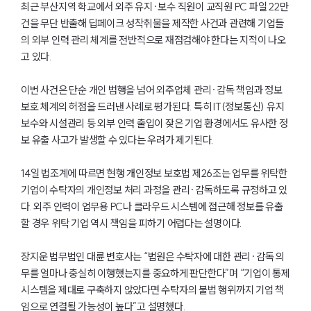
최근 부산지역 학교에서 외주 유지·보수 직원이 교직원 PC 파일 22만
건을 무단 반출해 딥페이크 성착취물을 제작한 사건과 관련해 기업들
의 외부 인력 관리 체계를 전반적으로 재점검해야 한다는 지적이 나오
고 있다.
이번 사건은 단순 개인 범행을 넘어 외주업체 관리·감독 책임과 정보
보호 체계의 허점을 드러낸 사례로 평가된다. 특히 IT(정보통신) 유지
보수와 시설관리 등 외부 인력 출입이 잦은 기업 환경에서도 유사한 정
보 유출 사고가 발생할 수 있다는 우려가 제기된다.
14일 법조계에 따르면 현행 개인정보 보호법 제26조는 업무를 위탁한
기업이 수탁자의 개인정보 처리 과정을 관리·감독하도록 규정하고 있
다. 외주 인력이 업무용 PC나 클라우드 시스템에 접근해 정보를 유출
할 경우 위탁 기업 역시 책임을 피하기 어렵다는 설명이다.
장지운 법무법인 대륜 변호사는 “법원은 수탁자에 대한 관리·감독 의
무를 얼마나 충실히 이행했는지를 중요하게 판단한다”며 “기업이 통제
시스템을 제대로 구축하지 않았다면 수탁자의 불법 행위까지 기업 책
임으로 연결될 가능성이 높다”고 설명했다.