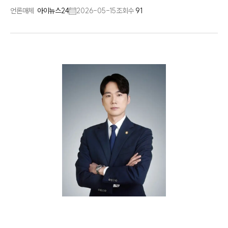
언론매체
아이뉴스24
2026-05-15
조회수
91