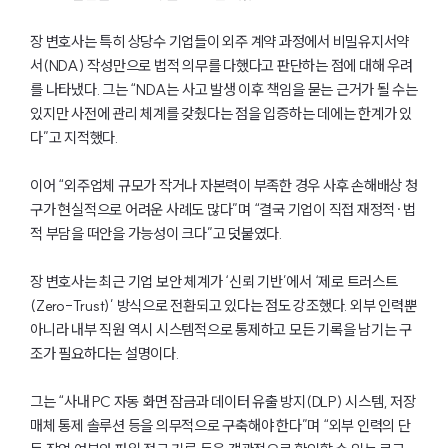
장 변호사는 특히 상당수 기업들이 외주 계약 과정에서 비밀유지서약
서(NDA) 작성만으로 법적 의무를 다했다고 판단하는 점에 대해 우려
를 나타냈다. 그는 “NDA는 사고 발생 이후 책임을 묻는 근거가 될 수는
있지만 사전에 관리 체계를 갖췄다는 점을 입증하는 데에는 한계가 있
다”고 지적했다.
이어 “외주업체 규모가 작거나 자본력이 부족한 경우 사후 손해배상 청
구가 현실적으로 어려운 사례도 많다”며 “결국 기업이 직접 재정적·법
적 부담을 떠안을 가능성이 크다”고 덧붙였다.
장 변호사는 최근 기업 보안 체계가 ‘신뢰 기반’에서 ‘제로 트러스트
(Zero-Trust)’ 방식으로 전환되고 있다는 점도 강조했다. 외부 인력뿐
아니라 내부 직원 역시 시스템적으로 통제하고 모든 기록을 남기는 구
조가 필요하다는 설명이다.
그는 “사내 PC 자동 화면 잠금과 데이터 유출 방지(DLP) 시스템, 저장
매체 통제 솔루션 등을 의무적으로 구축해야 한다”며 “외부 인력의 단