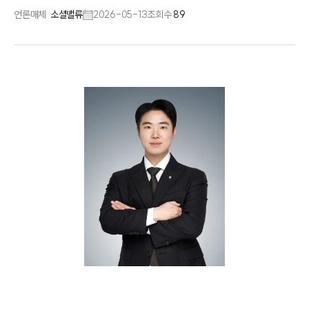
언론매체
소셜밸류
2026-05-13
조회수
89