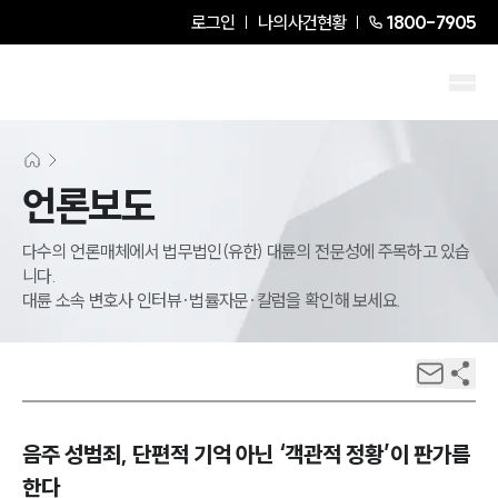
로그인
나의사건현황
1800-7905
언론보도
다수의 언론매체에서 법무법인(유한) 대륜의 전문성에 주목하고 있습
니다.
대륜 소속 변호사 인터뷰·법률자문·칼럼을 확인해 보세요.
음주 성범죄, 단편적 기억 아닌 ‘객관적 정황’이 판가름
한다