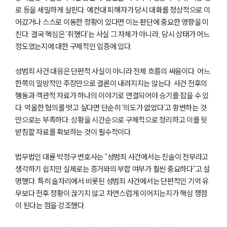
로 등을 세밀하게 살핀다. 예컨대 피해자가 당시 대화를 정상적으로 이
어갔거나 스스로 이동한 정황이 있다면 이는 판단에 중요한 영향을 미
친다. 결국 핵심은 '취했다'는 사실 그 자체가 아니라, 당시 상태가 어느
정도였는지에 대한 구체적인 입증에 있다.
성범죄 사건 대응은 단편적 사실이 아니라 전체 흐름의 싸움이다. 어느
한쪽의 일방적인 주장만으로 결론이 내려지지는 않는다. 사건 전후의
행동과 객관적 자료가 하나의 이야기로 연결되어야 승기를 잡을 수 있
다. 억울한 혐의를 벗고 싶다면 단순히 '의도가 없었다'고 항변하는 것
만으로는 부족하다. 상황을 시간순으로 구체적으로 정리하고 이를 뒷
받침할 자료를 확보하는 것이 필수적이다.
법무법인 대륜 박정구 변호사는 "성범죄 사건에서는 진술이 전부라고
생각하기 쉽지만 실제로는 증거와의 부합 여부가 훨씬 중요하다"고 설
명했다. 특히 술자리에서 비롯된 성범죄 사건에서는 단편적인 기억 유
무보다 전후 정황이 끊기지 않고 자연스럽게 이어지는지가 핵심 쟁점
이 된다는 점을 강조했다.