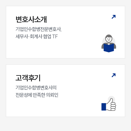
변호사소개
기업인수합병전문변호사,

세무사·회계사 협업 TF
고객후기
기업인수합병변호사의

전문성에 만족한 의뢰인