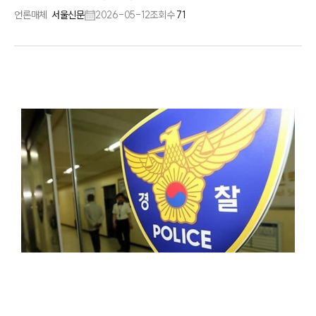
언론매체
서울신문
2026-05-12
조회수
71