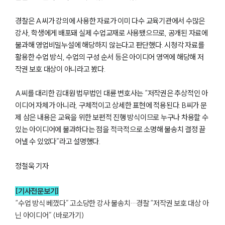
경찰은 A씨가 강의에 사용한 자료가 이미 다수 교육기관에서 수많은
강사, 학생에게 배포돼 실제 수업교재로 사용됐으므로, 공개된 자료에
불과해 영업비밀누설에 해당하지 않는다고 판단했다. 시청각 자료를
활용한 수업 방식, 수업의 구성 순서 등은 아이디어 영역에 해당해 저
작권 보호 대상이 아니라고 봤다.
A씨를 대리한 김대원 법무법인 대륜 변호사는 “저작권은 추상적인 아
이디어 자체가 아니라, 구체적이고 상세한 표현에 적용된다. B씨가 문
제 삼은 내용은 교육을 위한 보편적 진행 방식이므로 누구나 차용할 수
있는 아이디어에 불과하다는 점을 적극적으로 소명해 불송치 결정 끌
어낼 수 있었다”라고 설명했다.
정철욱 기자
[기사전문보기]
“수업 방식 베꼈다” 고소당한 강사 불송치…경찰 “저작권 보호 대상 아
닌 아이디어” (바로가기)