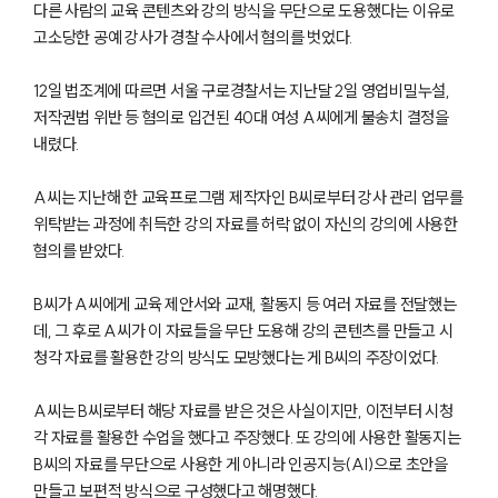
다른 사람의 교육 콘텐츠와 강의 방식을 무단으로 도용했다는 이유로
고소당한 공예 강사가 경찰 수사에서 혐의를 벗었다.
12일 법조계에 따르면 서울 구로경찰서는 지난달 2일 영업비밀누설,
저작권법 위반 등 혐의로 입건된 40대 여성 A씨에게 불송치 결정을
내렸다.
A씨는 지난해 한 교육프로그램 제작자인 B씨로부터 강사 관리 업무를
위탁받는 과정에 취득한 강의 자료를 허락 없이 자신의 강의에 사용한
혐의를 받았다.
B씨가 A씨에게 교육 제안서와 교재, 활동지 등 여러 자료를 전달했는
데, 그 후로 A씨가 이 자료들을 무단 도용해 강의 콘텐츠를 만들고 시
청각 자료를 활용한 강의 방식도 모방했다는 게 B씨의 주장이었다.
A씨는 B씨로부터 해당 자료를 받은 것은 사실이지만, 이전부터 시청
각 자료를 활용한 수업을 했다고 주장했다. 또 강의에 사용한 활동지는
B씨의 자료를 무단으로 사용한 게 아니라 인공지능(AI)으로 초안을
만들고 보편적 방식으로 구성했다고 해명했다.