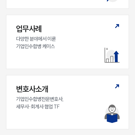
대륜법률상담예약
대륜법률상담예약
업무사례
다양한 분야에서 이룬

기업인수합병 케이스
변호사소개
기업인수합병전문변호사,

세무사·회계사 협업 TF