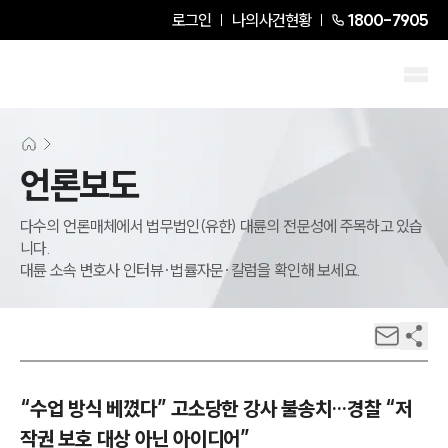
로그인
나의사건현황
1800-7905
언론보도
다수의 언론매체에서 법무법인(유한) 대륜의 전문성에 주목하고 있습
니다.
대륜 소속 변호사 인터뷰·법률자문·칼럼을 확인해 보세요.
“수업 방식 베꼈다” 고소당한 강사 불송치…경찰 “저
작권 보호 대상 아닌 아이디어”