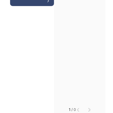
1
/
0